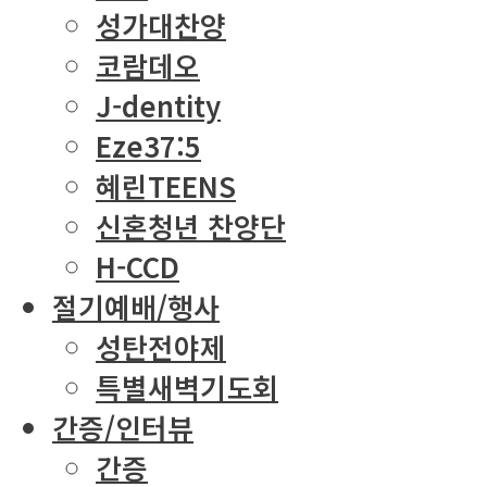
성가대찬양
코람데오
J-dentity
Eze37:5
혜린TEENS
신혼청년 찬양단
H-CCD
절기예배/행사
성탄전야제
특별새벽기도회
간증/인터뷰
간증