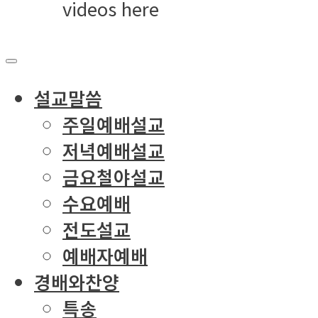
videos here
설교말씀
주일예배설교
저녁예배설교
금요철야설교
수요예배
전도설교
예배자예배
경배와찬양
특송