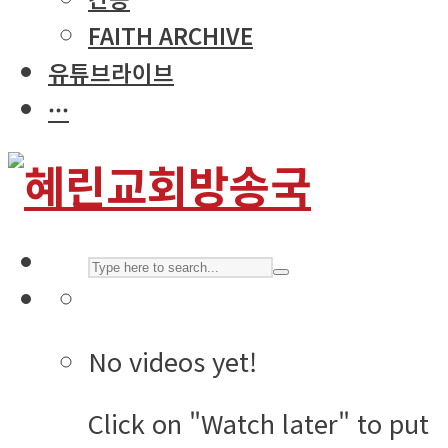
FAITH ARCHIVE
유튜브라이브
···
No videos yet!
Click on "Watch later" to put