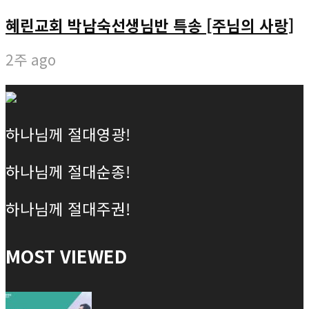
혜린교회 박남숙선생님반 특송 [주님의 사랑]
2주 ago
하나님께 절대영광!
하나님께 절대순종!
하나님께 절대주권!
MOST VIEWED