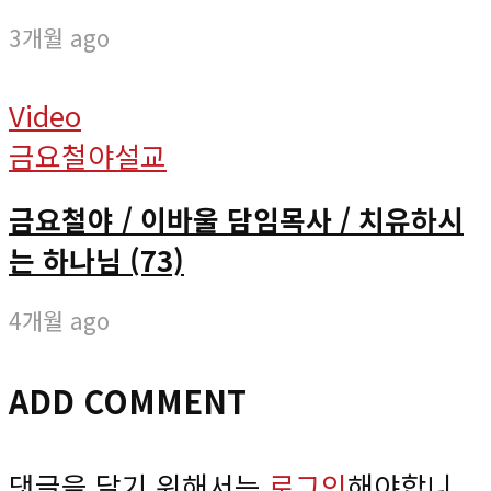
3개월 ago
Video
금요철야설교
금요철야 / 이바울 담임목사 / 치유하시
는 하나님 (73)
4개월 ago
ADD COMMENT
댓글을 달기 위해서는
로그인
해야합니