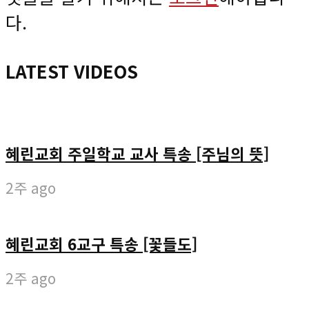
다.
LATEST VIDEOS
혜린교회 주일학교 교사 특송 [주님의 뜻]
2주 ago
혜린교회 6교구 특송 [꽃들도]
2주 ago