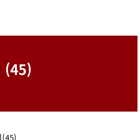
(45)
(45)