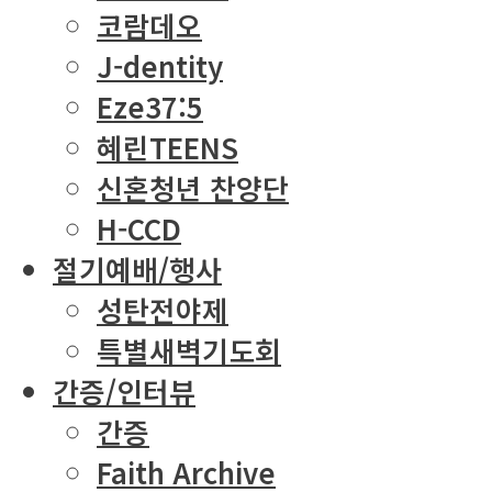
코람데오
J-dentity
Eze37:5
혜린TEENS
신혼청년 찬양단
H-CCD
절기예배/행사
성탄전야제
특별새벽기도회
간증/인터뷰
간증
Faith Archive