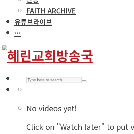
FAITH ARCHIVE
유튜브라이브
···
No videos yet!
Click on "Watch later" to put 