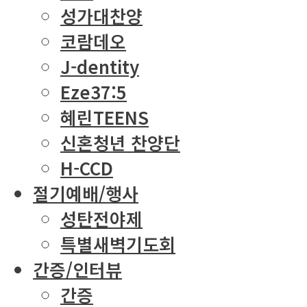
성가대찬양
코람데오
J-dentity
Eze37:5
혜린TEENS
신혼청년 찬양단
H-CCD
절기예배/행사
성탄전야제
특별새벽기도회
간증/인터뷰
간증