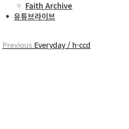
Faith Archive
유튜브라이브
Previous
Everyday / h-ccd