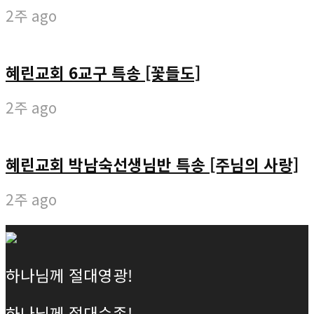
2주 ago
혜린교회 6교구 특송 [꽃들도]
2주 ago
혜린교회 박남숙선생님반 특송 [주님의 사랑]
2주 ago
하나님께 절대영광!
하나님께 절대순종!