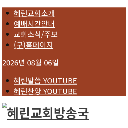
혜린교회소개
예배시간안내
교회소식/주보
(구)홈페이지
2026년 08월 06일
혜린말씀 YOUTUBE
혜린찬양 YOUTUBE