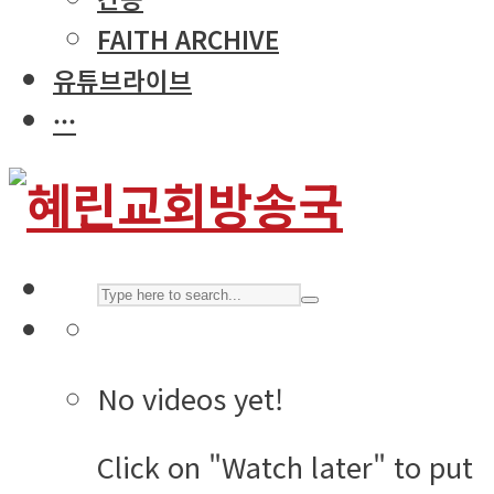
FAITH ARCHIVE
유튜브라이브
···
No videos yet!
Click on "Watch later" to put