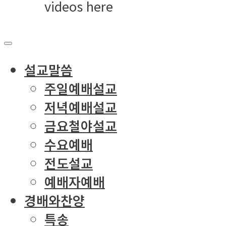
videos here
설교말씀
주일예배설교
저녁예배설교
금요철야설교
수요예배
전도설교
예배자예배
경배와찬양
특송