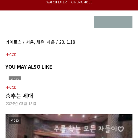
WATCH LATER
CINEMA MODE
카이로스 / 서윤, 채윤, 하은 / 23. 1.18
H-CCD
YOU MAY ALSO LIKE
VIDEO
H-CCD
춤추는 세대
2024년 05월 13일
VIDEO