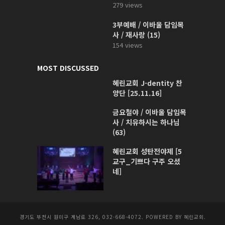
279 views
3부예배 / 이바울 담임목
사 / 재사랑 (15)
154 views
MOST DISCUSSED
혜린교회 J-dentity 찬
양단 [25.11.16]
금요철야 / 이바울 담임목
사 / 치유하시는 하나님
(63)
혜린교회 성탄전야제 [5
교구_기쁘다 구주 오셨
네]
경기도 부천시 원미구 계남로 326, 032-668-4072. POWERED BY 혜린교회.