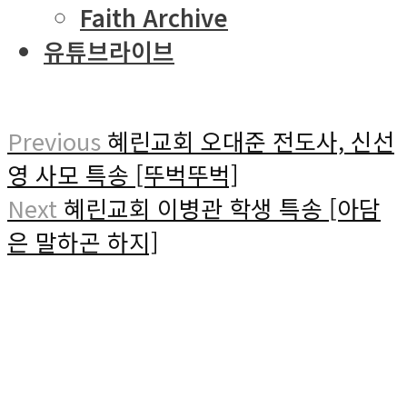
Faith Archive
유튜브라이브
Previous
혜린교회 오대준 전도사, 신선
영 사모 특송 [뚜벅뚜벅]
Next
혜린교회 이병관 학생 특송 [아담
은 말하곤 하지]