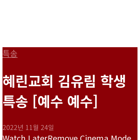
특송
혜린교회 김유림 학생
특송 [예수 예수]
2022년 11월 24일
Watch Later
Remove
Cinema Mode