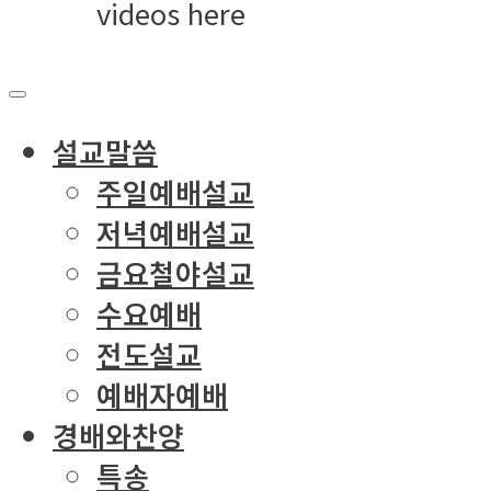
videos here
설교말씀
주일예배설교
저녁예배설교
금요철야설교
수요예배
전도설교
예배자예배
경배와찬양
특송