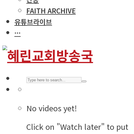
FAITH ARCHIVE
유튜브라이브
···
No videos yet!
Click on "Watch later" to put