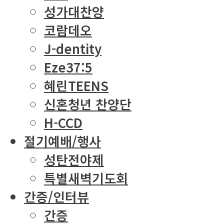
성가대찬양
코람데오
J-dentity
Eze37:5
혜린TEENS
신혼청년 찬양단
H-CCD
절기예배/행사
성탄전야제
특별새벽기도회
간증/인터뷰
간증