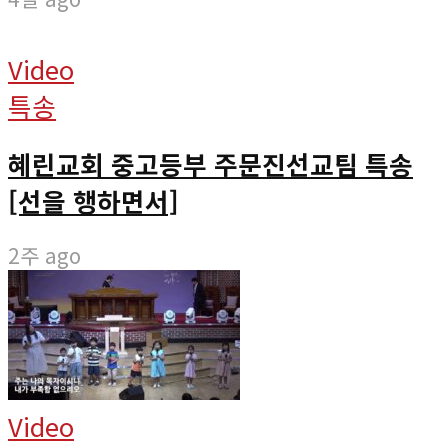
Video
특송
혜린교회 중고등부 주문진선교팀 특송
[선을 행하면서]
2주 ago
Video