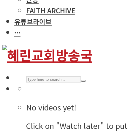
FAITH ARCHIVE
유튜브라이브
···
No videos yet!
Click on "Watch later" to put