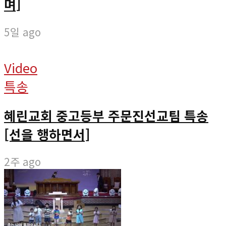
며]
5일 ago
Video
특송
혜린교회 중고등부 주문진선교팀 특송
[선을 행하면서]
2주 ago