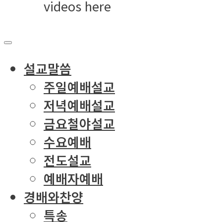
videos here
설교말씀
주일예배설교
저녁예배설교
금요철야설교
수요예배
전도설교
예배자예배
경배와찬양
특송