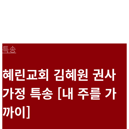
특송
혜린교회 김혜원 권사
가정 특송 [내 주를 가
까이]