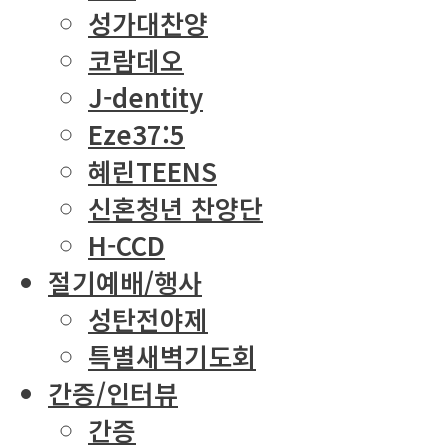
성가대찬양
코람데오
J-dentity
Eze37:5
혜린TEENS
신혼청년 찬양단
H-CCD
절기예배/행사
성탄전야제
특별새벽기도회
간증/인터뷰
간증