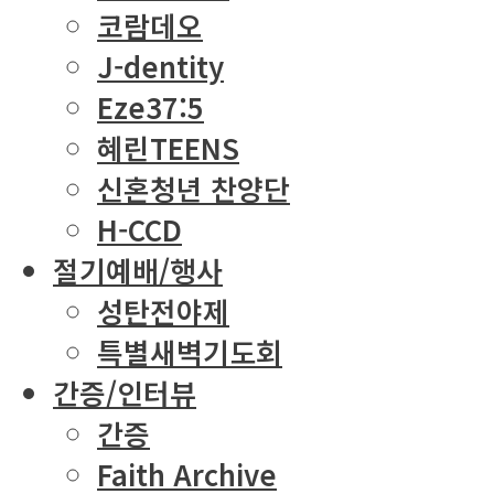
코람데오
J-dentity
Eze37:5
혜린TEENS
신혼청년 찬양단
H-CCD
절기예배/행사
성탄전야제
특별새벽기도회
간증/인터뷰
간증
Faith Archive