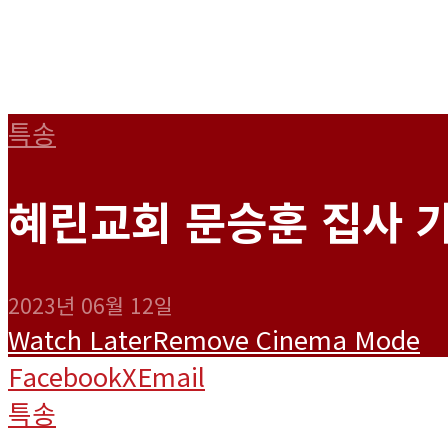
특송
혜린교회 문승훈 집사 가
2023년 06월 12일
Watch Later
Remove
Cinema Mode
Facebook
X
Email
특송