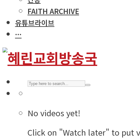
FAITH ARCHIVE
유튜브라이브
···
No videos yet!
Click on "Watch later" to put 