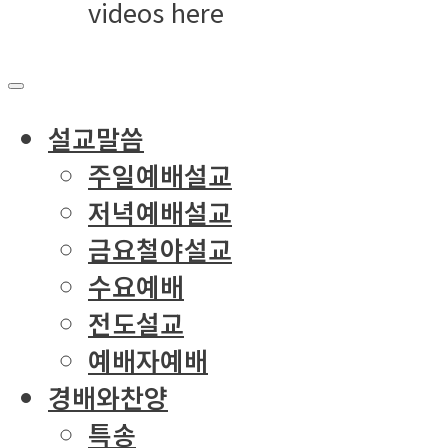
videos here
설교말씀
주일예배설교
저녁예배설교
금요철야설교
수요예배
전도설교
예배자예배
경배와찬양
특송