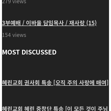
279 views
3부예배 / 이바울 담임목사 / 재사랑 (15)
154 views
MOST DISCUSSED
혜린교회 권사회 특송 [오직 주의 사랑에 매여]
혜린교회 혜린 중창단 특송 [이 모든 것이 주님