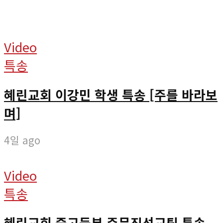
Video
특송
혜린교회 이강민 학생 특송 [주를 바라보
며]
4일 ago
Video
특송
혜린교회 중고등부 주문진선교팀 특송