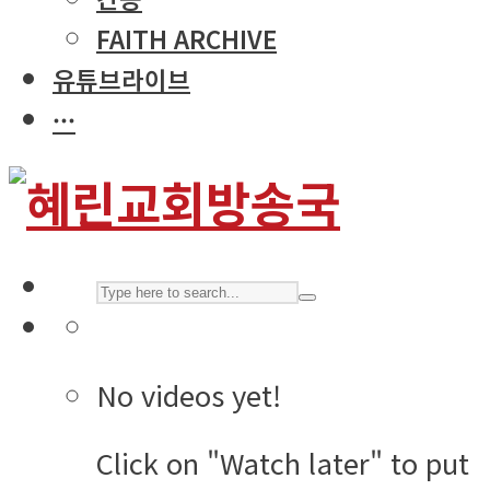
FAITH ARCHIVE
유튜브라이브
···
No videos yet!
Click on "Watch later" to put