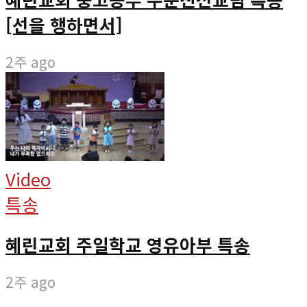
[선을 행하면서]
2주 ago
Video
특송
혜린교회 주일학교 영유아부 특송
2주 ago