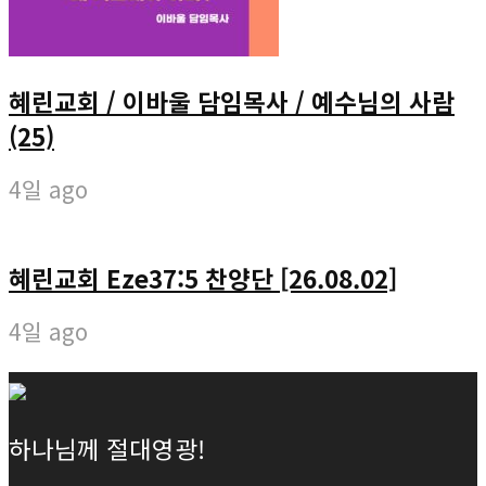
혜린교회 / 이바울 담임목사 / 예수님의 사람
(25)
4일 ago
혜린교회 Eze37:5 찬양단 [26.08.02]
4일 ago
하나님께 절대영광!