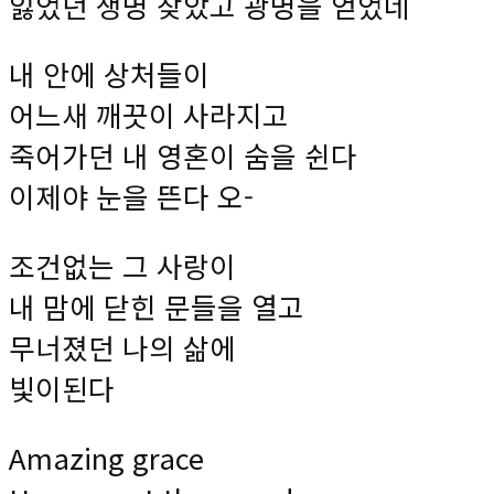
잃었던 생명 찾았고 광명을 얻었네
내 안에 상처들이
어느새 깨끗이 사라지고
죽어가던 내 영혼이 숨을 쉰다
이제야 눈을 뜬다 오-
조건없는 그 사랑이
내 맘에 닫힌 문들을 열고
무너졌던 나의 삶에
빛이된다
Amazing grace