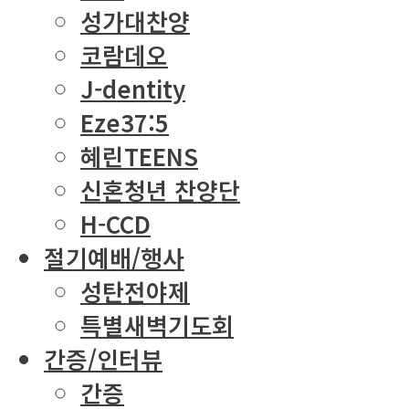
성가대찬양
코람데오
J-dentity
Eze37:5
혜린TEENS
신혼청년 찬양단
H-CCD
절기예배/행사
성탄전야제
특별새벽기도회
간증/인터뷰
간증