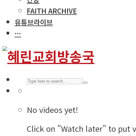
FAITH ARCHIVE
유튜브라이브
···
No videos yet!
Click on "Watch later" to put 