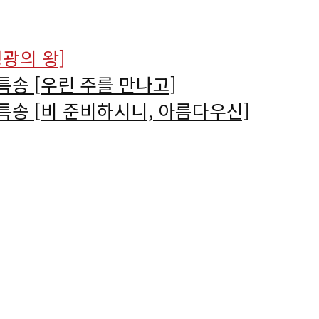
특송 [우린 주를 만나고]
특송 [비 준비하시니, 아름다우신]