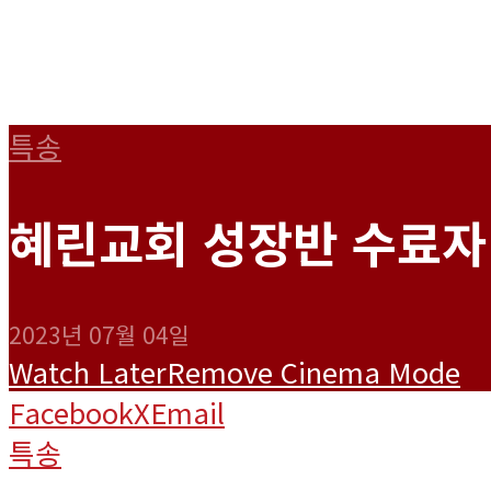
특송
혜린교회 성장반 수료자 
2023년 07월 04일
Watch Later
Remove
Cinema Mode
Facebook
X
Email
특송