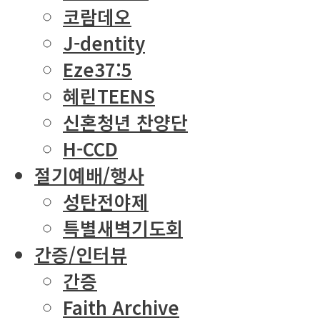
코람데오
J-dentity
Eze37:5
혜린TEENS
신혼청년 찬양단
H-CCD
절기예배/행사
성탄전야제
특별새벽기도회
간증/인터뷰
간증
Faith Archive