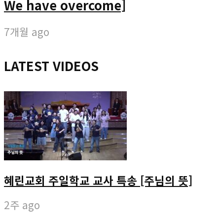
We have overcome]
7개월 ago
LATEST VIDEOS
혜린교회 주일학교 교사 특송 [주님의 뜻]
2주 ago