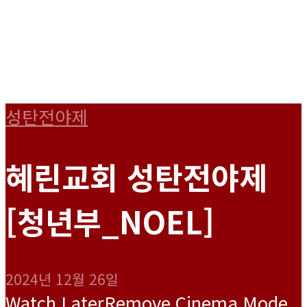
성탄전야제
혜린교회 성탄전야제
[청년부_NOEL]
2024년 12월 26일
Watch Later
Remove
Cinema Mode