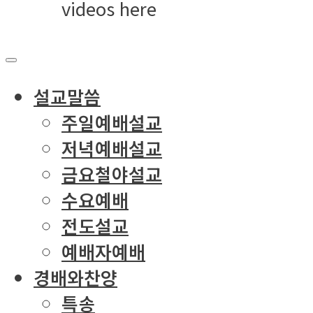
videos here
설교말씀
주일예배설교
저녁예배설교
금요철야설교
수요예배
전도설교
예배자예배
경배와찬양
특송