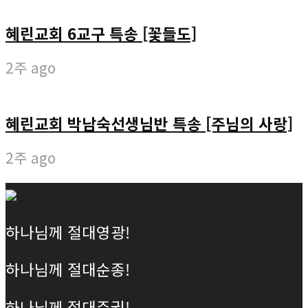
혜린교회 6교구 특송 [꽃들도]
2주 ago
혜린교회 박남숙선생님반 특송 [주님의 사랑]
2주 ago
하나님께 절대영광!
하나님께 절대순종!
하나님께 절대주권!