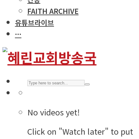
FAITH ARCHIVE
유튜브라이브
···
No videos yet!
Click on "Watch later" to put