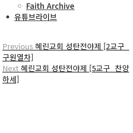
Faith Archive
유튜브라이브
Previous
혜린교회 성탄전야제 [2교구_
구원열차]
Next
혜린교회 성탄전야제 [5교구_찬양
하세]