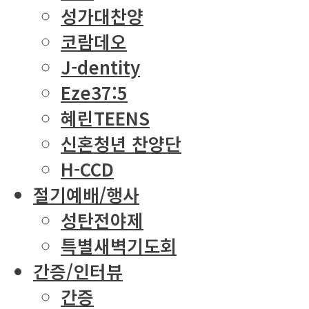
성가대찬양
코람데오
J-dentity
Eze37:5
혜린TEENS
신혼청년 찬양단
H-CCD
절기예배/행사
성탄전야제
특별새벽기도회
간증/인터뷰
간증