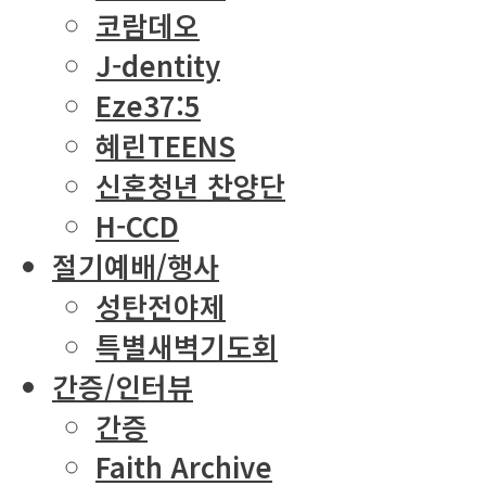
코람데오
J-dentity
Eze37:5
혜린TEENS
신혼청년 찬양단
H-CCD
절기예배/행사
성탄전야제
특별새벽기도회
간증/인터뷰
간증
Faith Archive