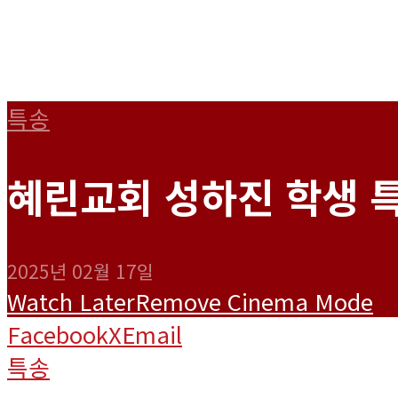
특송
혜린교회 성하진 학생 특
2025년 02월 17일
Watch Later
Remove
Cinema Mode
Facebook
X
Email
특송