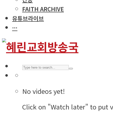
FAITH ARCHIVE
유튜브라이브
···
No videos yet!
Click on "Watch later" to put 