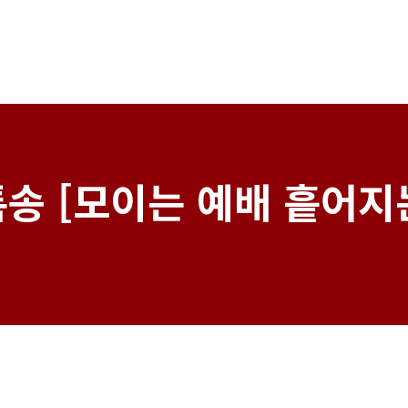
송 [모이는 예배 흩어지