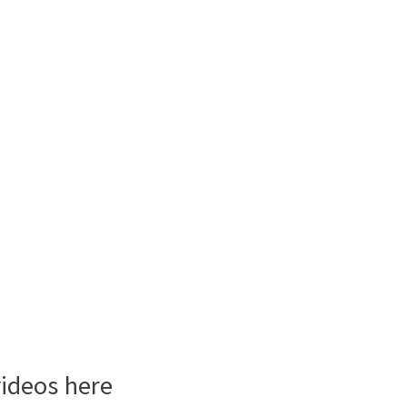
videos here