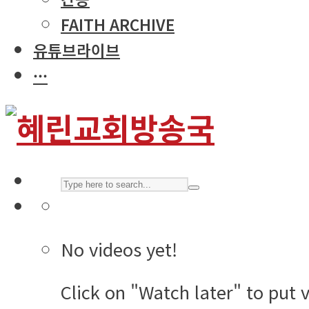
FAITH ARCHIVE
유튜브라이브
···
No videos yet!
Click on "Watch later" to put 