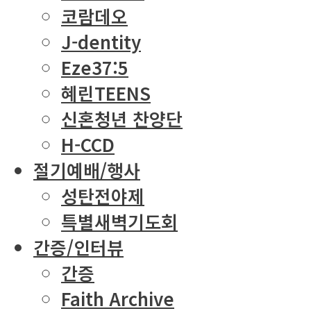
코람데오
J-dentity
Eze37:5
혜린TEENS
신혼청년 찬양단
H-CCD
절기예배/행사
성탄전야제
특별새벽기도회
간증/인터뷰
간증
Faith Archive