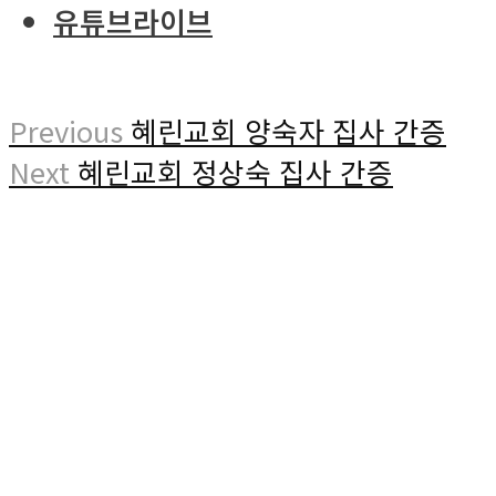
유튜브라이브
Previous
혜린교회 양숙자 집사 간증
Next
혜린교회 정상숙 집사 간증