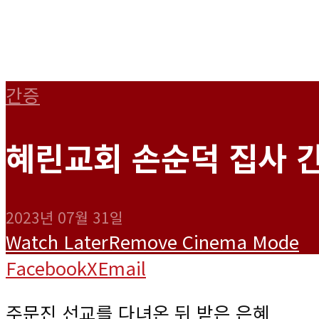
간증
혜린교회 손순덕 집사 
2023년 07월 31일
Watch Later
Remove
Cinema Mode
Facebook
X
Email
주문진 선교를 다녀온 뒤 받은 은혜