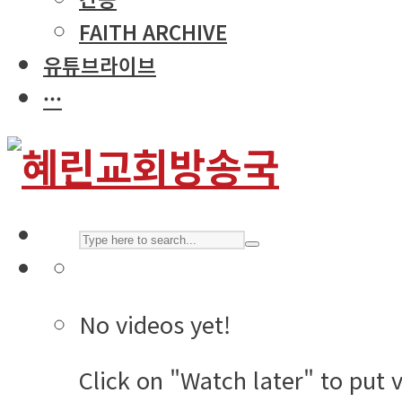
FAITH ARCHIVE
유튜브라이브
···
No videos yet!
Click on "Watch later" to put 