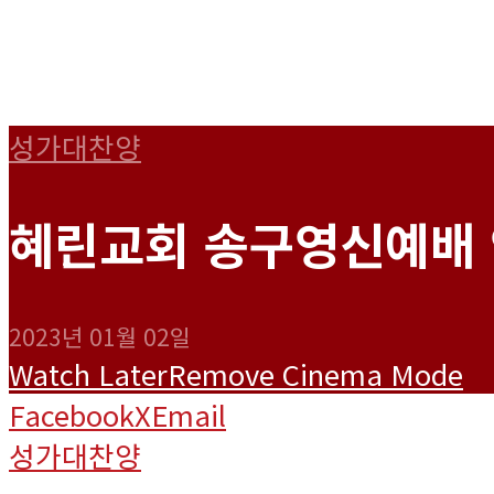
성가대찬양
혜린교회 송구영신예배 
2023년 01월 02일
Watch Later
Remove
Cinema Mode
Facebook
X
Email
성가대찬양