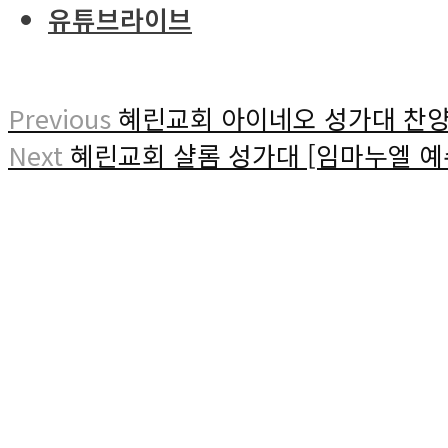
유튜브라이브
Previous
혜린교회 아이네오 성가대 찬양 
Next
혜린교회 샬롬 성가대 [임마누엘 예