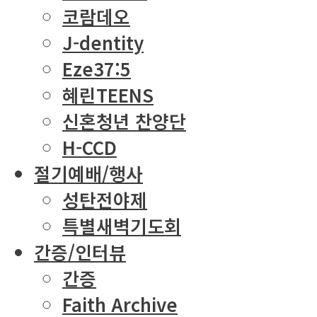
코람데오
J-dentity
Eze37:5
혜린TEENS
신혼청년 찬양단
H-CCD
절기예배/행사
성탄전야제
특별새벽기도회
간증/인터뷰
간증
Faith Archive