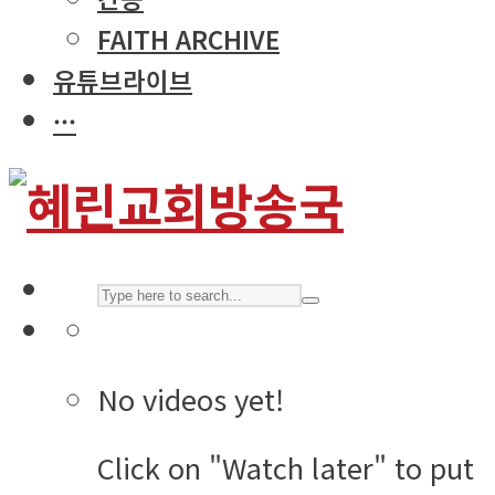
FAITH ARCHIVE
유튜브라이브
···
No videos yet!
Click on "Watch later" to put