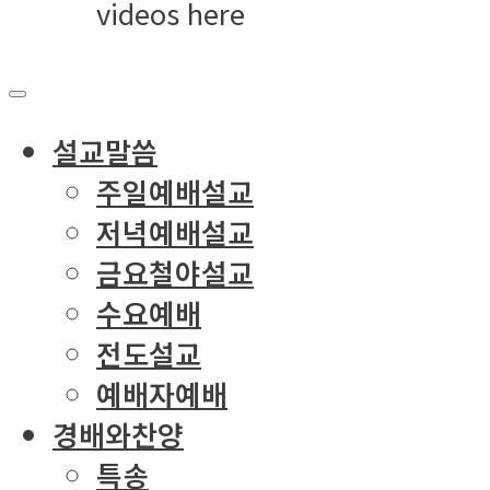
videos here
설교말씀
주일예배설교
저녁예배설교
금요철야설교
수요예배
전도설교
예배자예배
경배와찬양
특송