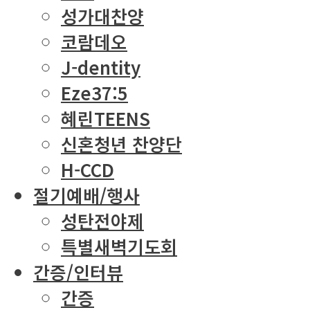
성가대찬양
코람데오
J-dentity
Eze37:5
혜린TEENS
신혼청년 찬양단
H-CCD
절기예배/행사
성탄전야제
특별새벽기도회
간증/인터뷰
간증