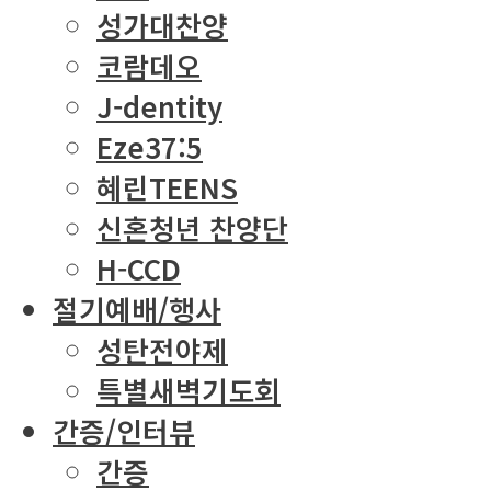
성가대찬양
코람데오
J-dentity
Eze37:5
혜린TEENS
신혼청년 찬양단
H-CCD
절기예배/행사
성탄전야제
특별새벽기도회
간증/인터뷰
간증