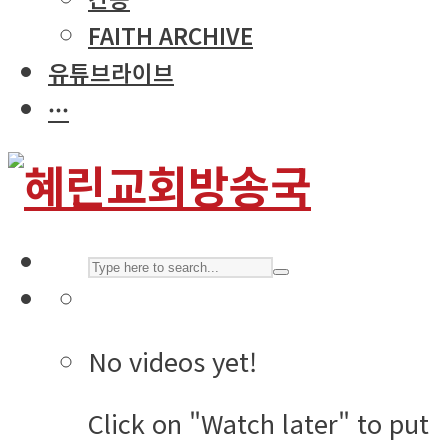
FAITH ARCHIVE
유튜브라이브
···
No videos yet!
Click on "Watch later" to put