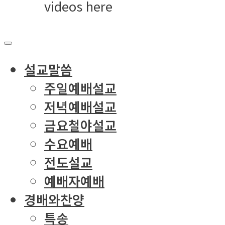
videos here
설교말씀
주일예배설교
저녁예배설교
금요철야설교
수요예배
전도설교
예배자예배
경배와찬양
특송