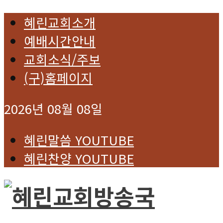
혜린교회소개
예배시간안내
교회소식/주보
(구)홈페이지
2026년 08월 08일
혜린말씀 YOUTUBE
혜린찬양 YOUTUBE