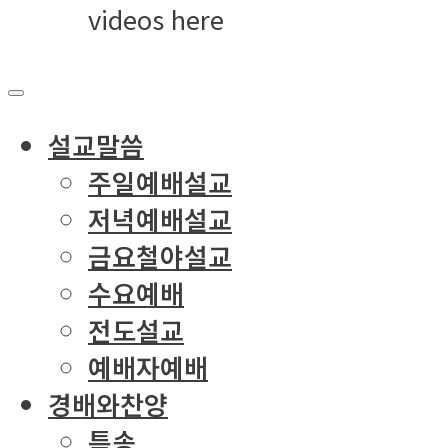
videos here
설교말씀
주일예배설교
저녁예배설교
금요철야설교
수요예배
전도설교
예배자예배
경배와찬양
특송