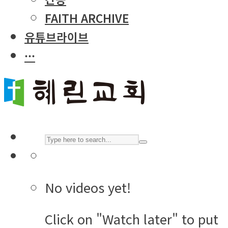
FAITH ARCHIVE
유튜브라이브
···
No videos yet!
Click on "Watch later" to put