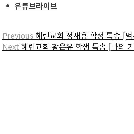
유튜브라이브
Previous
혜린교회 정재용 학생 특송 [범
Next
혜린교회 황은유 학생 특송 [나의 