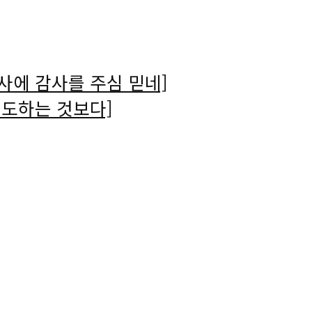
사에 감사를 주심 믿네]
기도하는 것보다]