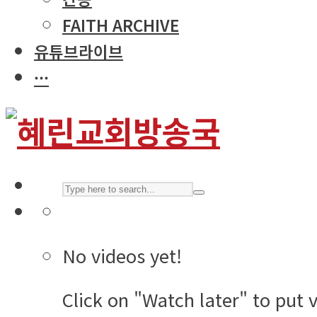
FAITH ARCHIVE
유튜브라이브
···
No videos yet!
Click on "Watch later" to put 