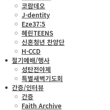
코람데오
J-dentity
Eze37:5
혜린TEENS
신혼청년 찬양단
H-CCD
절기예배/행사
성탄전야제
특별새벽기도회
간증/인터뷰
간증
Faith Archive