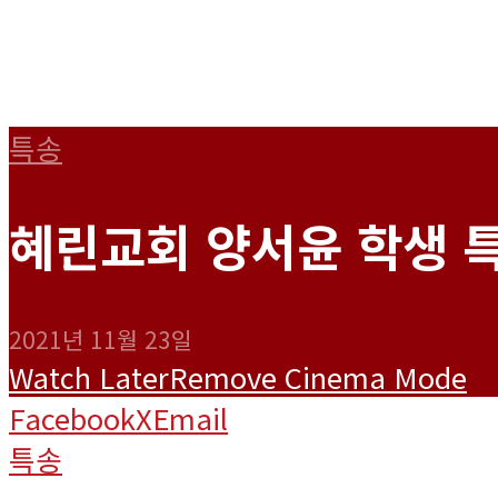
특송
혜린교회 양서윤 학생 특
2021년 11월 23일
Watch Later
Remove
Cinema Mode
Facebook
X
Email
특송