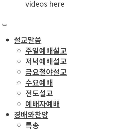
videos here
설교말씀
주일예배설교
저녁예배설교
금요철야설교
수요예배
전도설교
예배자예배
경배와찬양
특송