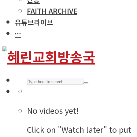
FAITH ARCHIVE
유튜브라이브
···
No videos yet!
Click on "Watch later" to put