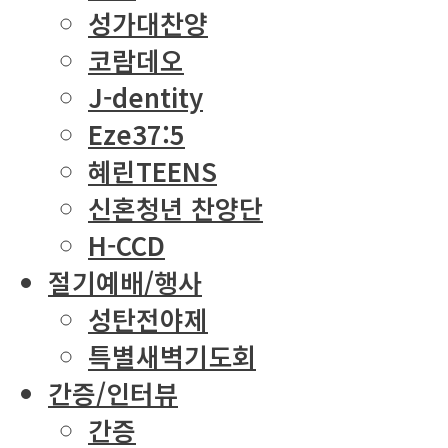
성가대찬양
코람데오
J-dentity
Eze37:5
혜린TEENS
신혼청년 찬양단
H-CCD
절기예배/행사
성탄전야제
특별새벽기도회
간증/인터뷰
간증