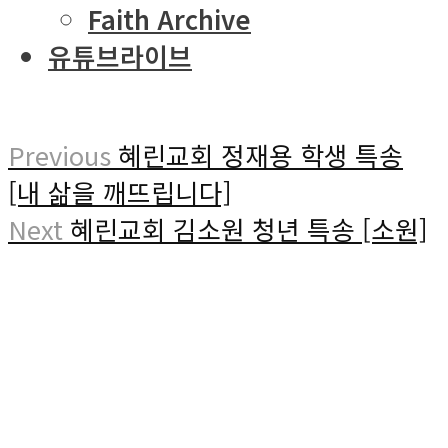
Faith Archive
유튜브라이브
Previous
혜린교회 정재용 학생 특송
[내 삶을 깨뜨립니다]
Next
혜린교회 김소원 청년 특송 [소원]