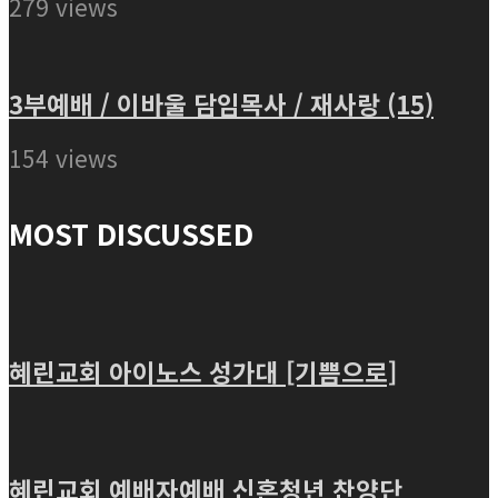
279 views
3부예배 / 이바울 담임목사 / 재사랑 (15)
154 views
MOST DISCUSSED
혜린교회 아이노스 성가대 [기쁨으로]
혜린교회 예배자예배 신혼청년 찬양단