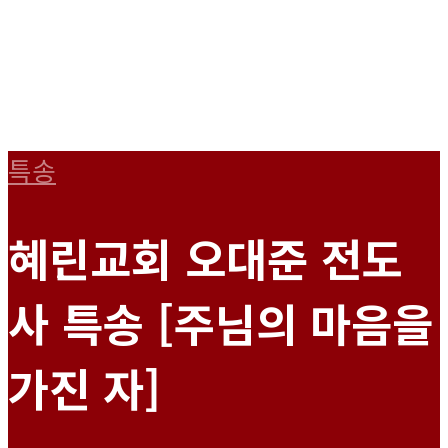
특송
혜린교회 오대준 전도
사 특송 [주님의 마음을
가진 자]