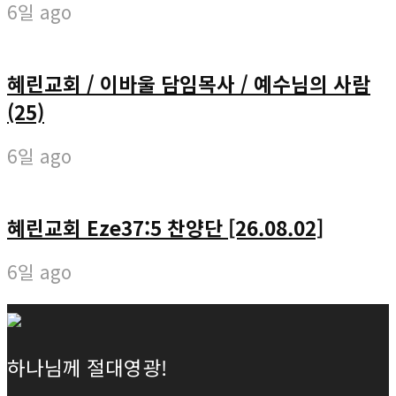
6일 ago
혜린교회 / 이바울 담임목사 / 예수님의 사람
(25)
6일 ago
혜린교회 Eze37:5 찬양단 [26.08.02]
6일 ago
하나님께 절대영광!