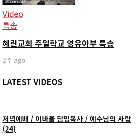
Video
특송
혜린교회 주일학교 영유아부 특송
2주 ago
LATEST VIDEOS
저녁예배 / 이바울 담임목사 / 예수님의 사람
(24)