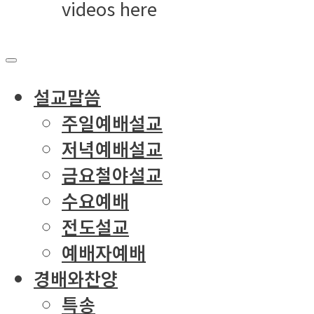
videos here
설교말씀
주일예배설교
저녁예배설교
금요철야설교
수요예배
전도설교
예배자예배
경배와찬양
특송