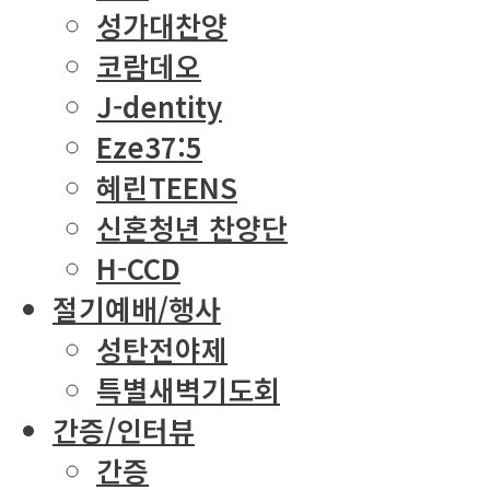
성가대찬양
코람데오
J-dentity
Eze37:5
혜린TEENS
신혼청년 찬양단
H-CCD
절기예배/행사
성탄전야제
특별새벽기도회
간증/인터뷰
간증