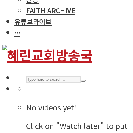
FAITH ARCHIVE
유튜브라이브
···
No videos yet!
Click on "Watch later" to put