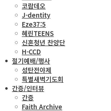
코람데오
J-dentity
Eze37:5
혜린TEENS
신혼청년 찬양단
H-CCD
절기예배/행사
성탄전야제
특별새벽기도회
간증/인터뷰
간증
Faith Archive