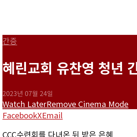
간증
혜린교회 유찬영 청년 
2023년 07월 24일
Watch Later
Remove
Cinema Mode
Facebook
X
Email
CCC수련회를 다녀온 뒤 받은 은혜