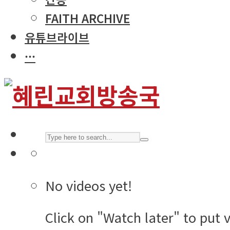
FAITH ARCHIVE
유튜브라이브
···
No videos yet!
Click on "Watch later" to put 