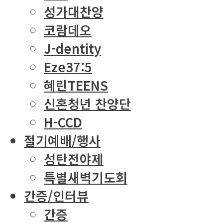
성가대찬양
코람데오
J-dentity
Eze37:5
혜린TEENS
신혼청년 찬양단
H-CCD
절기예배/행사
성탄전야제
특별새벽기도회
간증/인터뷰
간증