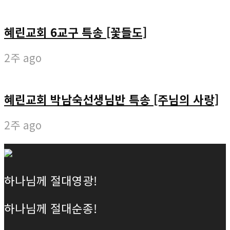
혜린교회 6교구 특송 [꽃들도]
2주 ago
혜린교회 박남숙선생님반 특송 [주님의 사랑]
2주 ago
하나님께 절대영광!
하나님께 절대순종!