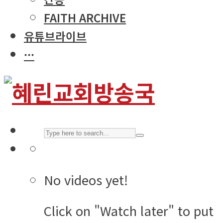
FAITH ARCHIVE
유튜브라이브
···
No videos yet!
Click on "Watch later" to put