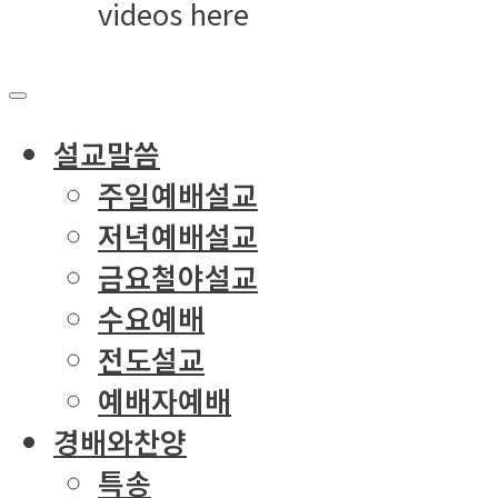
videos here
설교말씀
주일예배설교
저녁예배설교
금요철야설교
수요예배
전도설교
예배자예배
경배와찬양
특송