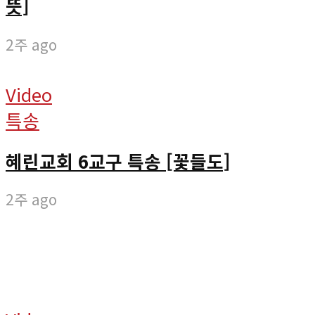
뜻]
2주 ago
Video
특송
혜린교회 6교구 특송 [꽃들도]
2주 ago