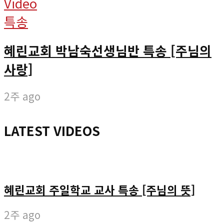
Video
특송
혜린교회 박남숙선생님반 특송 [주님의
사랑]
2주 ago
LATEST VIDEOS
혜린교회 주일학교 교사 특송 [주님의 뜻]
2주 ago