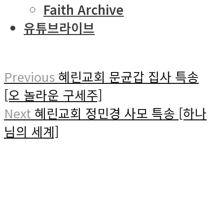
Faith Archive
유튜브라이브
Previous
혜린교회 문균갑 집사 특송
[오 놀라운 구세주]
Next
혜린교회 정민경 사모 특송 [하나
님의 세계]