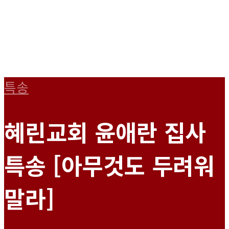
특송
혜린교회 윤애란 집사
특송 [아무것도 두려워
말라]