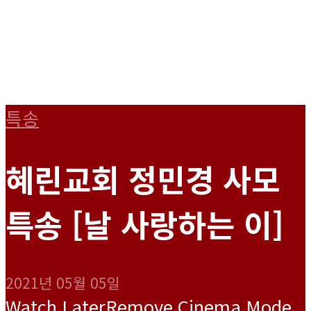
특송
혜린교회 정민경 사모
특송 [날 사랑하는 이]
2021년 05월 05일
Watch Later
Remove
Cinema Mode