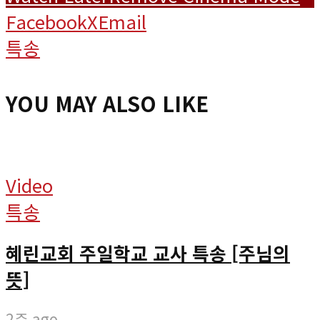
Facebook
X
Email
특송
YOU MAY ALSO LIKE
Video
특송
혜린교회 주일학교 교사 특송 [주님의
뜻]
2주 ago