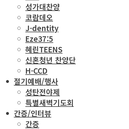
성가대찬양
코람데오
J-dentity
Eze37:5
혜린TEENS
신혼청년 찬양단
H-CCD
절기예배/행사
성탄전야제
특별새벽기도회
간증/인터뷰
간증