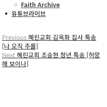
Faith Archive
유튜브라이브
Previous
혜린교회 김옥화 집사 특송
[나 오직 주를]
Next
혜린교회 조승현 청년 특송 [허망
해 보이나]