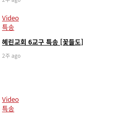
Video
특송
혜린교회 6교구 특송 [꽃들도]
2주 ago
Video
특송