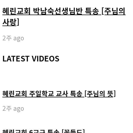
혜린교회 박남숙선생님반 특송 [주님의
사랑]
2주 ago
LATEST VIDEOS
혜린교회 주일학교 교사 특송 [주님의 뜻]
2주 ago
혜린교회 6교구 특송 [꽃들도]