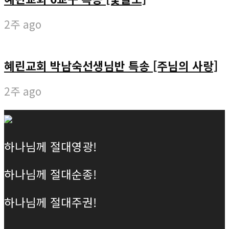
2주 ago
혜린교회 박남숙선생님반 특송 [주님의 사랑]
2주 ago
하나님께 절대영광!
하나님께 절대순종!
하나님께 절대주권!