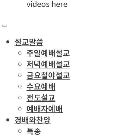
videos here
설교말씀
주일예배설교
저녁예배설교
금요철야설교
수요예배
전도설교
예배자예배
경배와찬양
특송