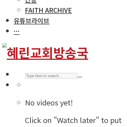
FAITH ARCHIVE
유튜브라이브
···
No videos yet!
Click on "Watch later" to put