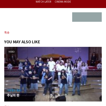
WATCH LATER
CINEMA MODE
특송
YOU MAY ALSO LIKE
VIDEO