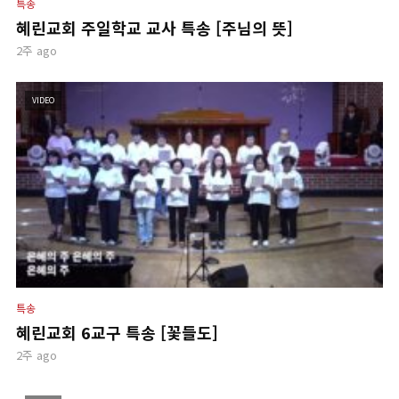
특송
혜린교회 주일학교 교사 특송 [주님의 뜻]
2주 ago
VIDEO
특송
혜린교회 6교구 특송 [꽃들도]
2주 ago