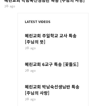
2주 ago
혜린교회 6교구 특송 [꽃들도]
2주 ago
혜린교회 박남숙선생님반 특송
[주님의 사랑]
2주 ago
하나님께 절대영광!
하나님께 절대순종!