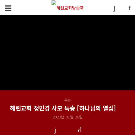
특송
혜린교회 정민경 사모 특송 [하나님의 열심]
2023년 01월 26일