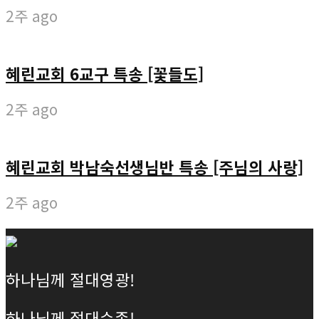
2주 ago
혜린교회 6교구 특송 [꽃들도]
2주 ago
혜린교회 박남숙선생님반 특송 [주님의 사랑]
2주 ago
하나님께 절대영광!
하나님께 절대순종!