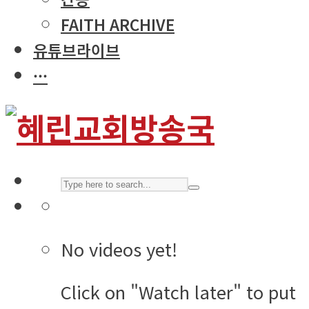
FAITH ARCHIVE
유튜브라이브
···
No videos yet!
Click on "Watch later" to put