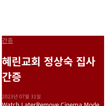
간증
혜린교회 정상숙 집사
간증
2023년 07월 31일
Watch Later
Remove
Cinema Mode