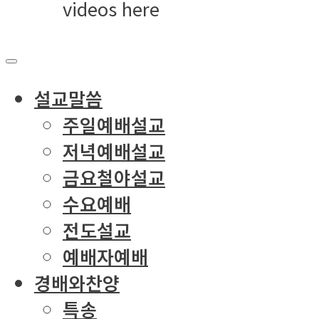
videos here
설교말씀
주일예배설교
저녁예배설교
금요철야설교
수요예배
전도설교
예배자예배
경배와찬양
특송