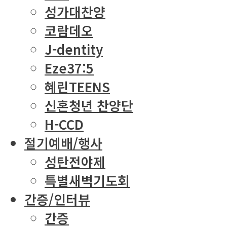
성가대찬양
코람데오
J-dentity
Eze37:5
혜린TEENS
신혼청년 찬양단
H-CCD
절기예배/행사
성탄전야제
특별새벽기도회
간증/인터뷰
간증