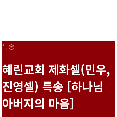
특송
혜린교회 제화셀(민우,
진영셀) 특송 [하나님
아버지의 마음]