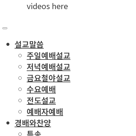
videos here
설교말씀
주일예배설교
저녁예배설교
금요철야설교
수요예배
전도설교
예배자예배
경배와찬양
특송