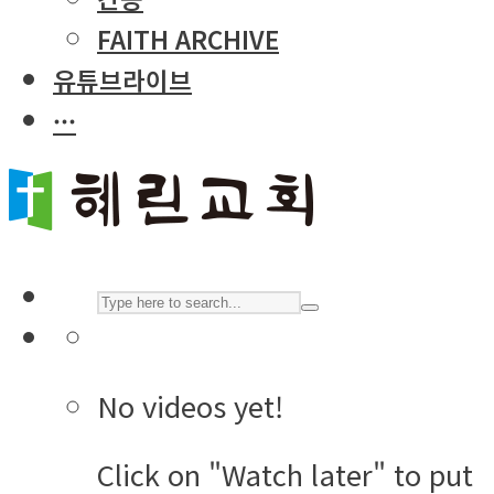
FAITH ARCHIVE
유튜브라이브
···
No videos yet!
Click on "Watch later" to put