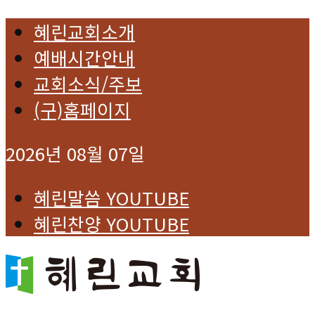
혜린교회소개
예배시간안내
교회소식/주보
(구)홈페이지
2026년 08월 07일
혜린말씀 YOUTUBE
혜린찬양 YOUTUBE