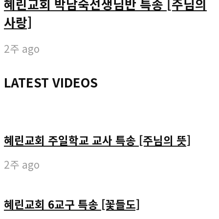
혜린교회 박남숙선생님반 특송 [주님의
사랑]
2주 ago
LATEST VIDEOS
혜린교회 주일학교 교사 특송 [주님의 뜻]
2주 ago
혜린교회 6교구 특송 [꽃들도]