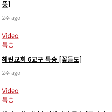
뜻]
2주 ago
Video
특송
혜린교회 6교구 특송 [꽃들도]
2주 ago
Video
특송