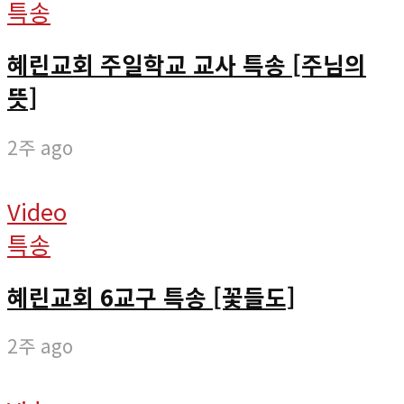
특송
혜린교회 주일학교 교사 특송 [주님의
뜻]
2주 ago
Video
특송
혜린교회 6교구 특송 [꽃들도]
2주 ago