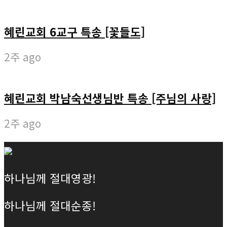
혜린교회 6교구 특송 [꽃들도]
2주 ago
혜린교회 박남숙선생님반 특송 [주님의 사랑]
2주 ago
하나님께 절대영광!
하나님께 절대순종!