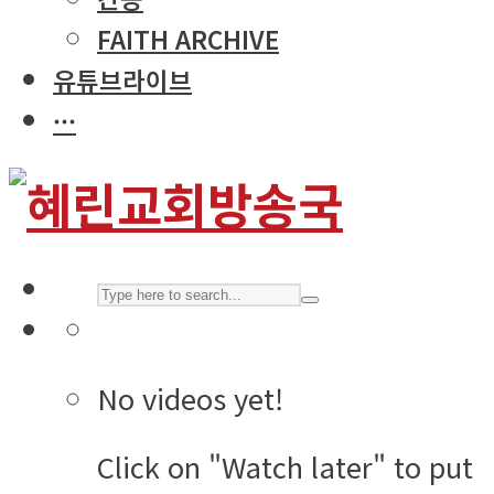
FAITH ARCHIVE
유튜브라이브
···
No videos yet!
Click on "Watch later" to put