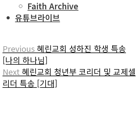
Faith Archive
유튜브라이브
Previous
혜린교회 성하진 학생 특송
[나의 하나님]
Next
혜린교회 청년부 코리더 및 교제셀
리더 특송 [기대]