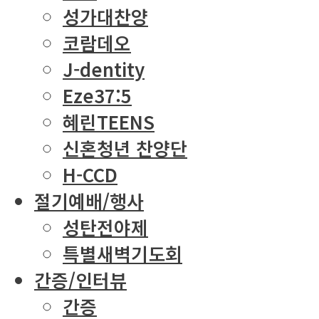
성가대찬양
코람데오
J-dentity
Eze37:5
혜린TEENS
신혼청년 찬양단
H-CCD
절기예배/행사
성탄전야제
특별새벽기도회
간증/인터뷰
간증