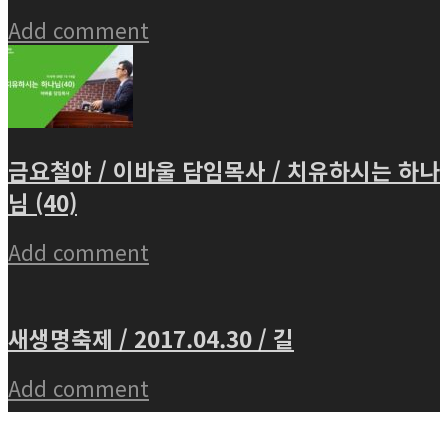
Add comment
금요철야 / 이바울 담임목사 / 치유하시는 하나
님 (40)
Add comment
새생명축제 / 2017.04.30 / 길
Add comment
경기도 부천시 원미구 계남로 326, 032-668-