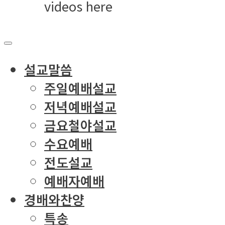
videos here
설교말씀
주일예배설교
저녁예배설교
금요철야설교
수요예배
전도설교
예배자예배
경배와찬양
특송