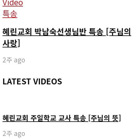
Video
특송
혜린교회 박남숙선생님반 특송 [주님의
사랑]
2주 ago
LATEST VIDEOS
혜린교회 주일학교 교사 특송 [주님의 뜻]
2주 ago