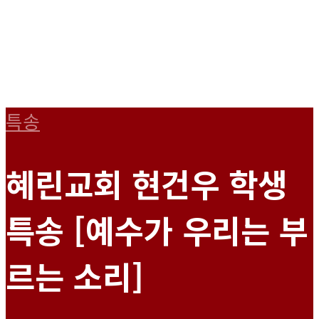
특송
혜린교회 현건우 학생
특송 [예수가 우리는 부
르는 소리]