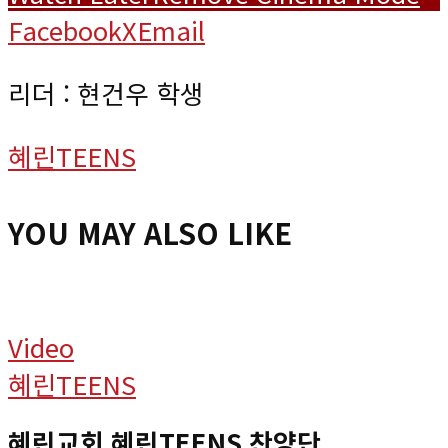
Facebook
X
Email
리더 : 현건우 학생
혜린TEENS
YOU MAY ALSO LIKE
Video
혜린TEENS
혜린교회 혜린TEENS 찬양단