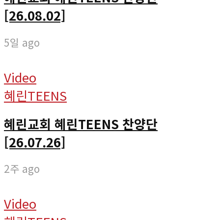
[26.08.02]
5일 ago
Video
혜린TEENS
혜린교회 혜린TEENS 찬양단
[26.07.26]
2주 ago
Video