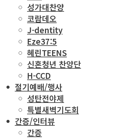
성가대찬양
코람데오
J-dentity
Eze37:5
혜린TEENS
신혼청년 찬양단
H-CCD
절기예배/행사
성탄전야제
특별새벽기도회
간증/인터뷰
간증