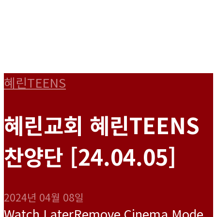
혜린TEENS
혜린교회 혜린TEENS
찬양단 [24.04.05]
2024년 04월 08일
Watch Later
Remove
Cinema Mode