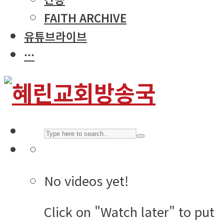
FAITH ARCHIVE
유튜브라이브
···
No videos yet!
Click on "Watch later" to put