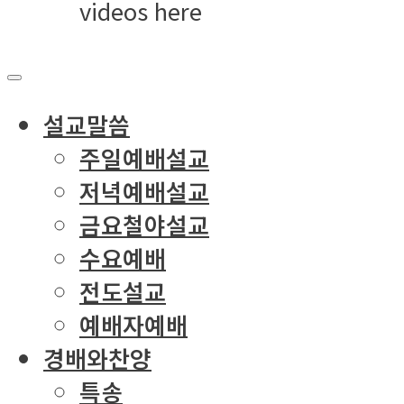
videos here
설교말씀
주일예배설교
저녁예배설교
금요철야설교
수요예배
전도설교
예배자예배
경배와찬양
특송