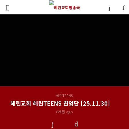
혜린TEENS
혜린교회 혜린TEENS 찬양단 [25.11.30]
8개월 ago