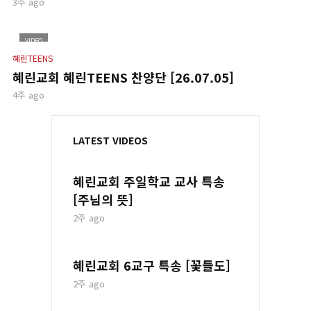
3주 ago
VIDEO
혜린TEENS
혜린교회 혜린TEENS 찬양단 [26.07.05]
4주 ago
LATEST VIDEOS
혜린교회 주일학교 교사 특송
[주님의 뜻]
2주 ago
혜린교회 6교구 특송 [꽃들도]
2주 ago