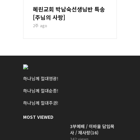
혜린교회 박남숙선생님반 특송
[주님의 사랑]
2주 ago
하나님께 절대영광!
하나님께 절대순종!
하나님께 절대주권!
MOST VIEWED
3부예배 / 이바울 담임목
사 / 재사랑(16)
342 views