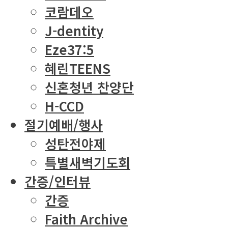
코람데오
J-dentity
Eze37:5
혜린TEENS
신혼청년 찬양단
H-CCD
절기예배/행사
성탄전야제
특별새벽기도회
간증/인터뷰
간증
Faith Archive