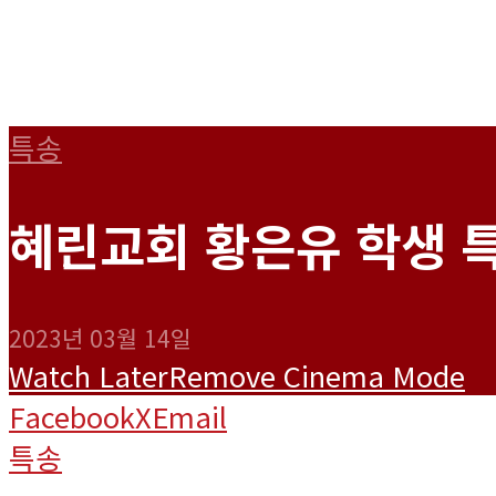
특송
혜린교회 황은유 학생 특
2023년 03월 14일
Watch Later
Remove
Cinema Mode
Facebook
X
Email
특송