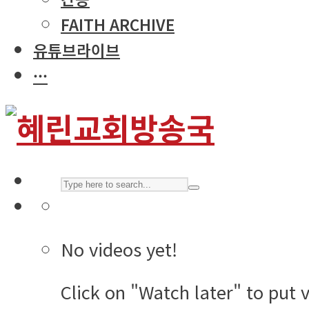
FAITH ARCHIVE
유튜브라이브
···
No videos yet!
Click on "Watch later" to put 