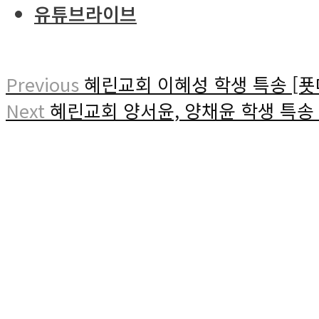
유튜브라이브
Previous
혜린교회 이혜성 학생 특송 [푯
Next
혜린교회 양서윤, 양채윤 학생 특송 