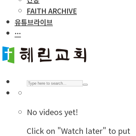
FAITH ARCHIVE
유튜브라이브
···
No videos yet!
Click on "Watch later" to put