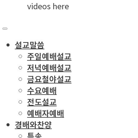
videos here
설교말씀
주일예배설교
저녁예배설교
금요철야설교
수요예배
전도설교
예배자예배
경배와찬양
특송