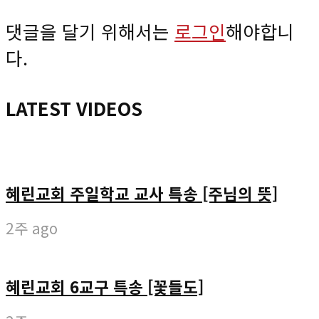
댓글을 달기 위해서는
로그인
해야합니
다.
LATEST VIDEOS
혜린교회 주일학교 교사 특송 [주님의 뜻]
2주 ago
혜린교회 6교구 특송 [꽃들도]