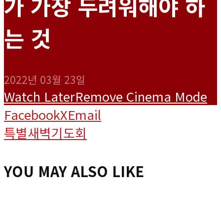
가 가장 두려워해야 하
는 것
2022년 03월 23일
Watch Later
Remove
Cinema Mode
Facebook
X
Email
특별새벽기도회
YOU MAY ALSO LIKE