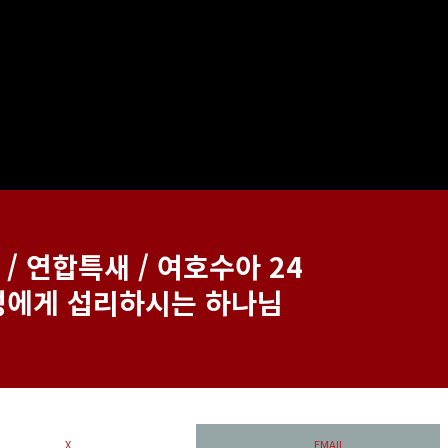
2 / 연합특새 / 여호수아 24
백성에게 섭리하시는 하나님
X
EMAIL