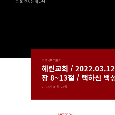
고 복 주시는 하나님
특별새벽기도회
혜린교회 / 2022.03.1
장 8~13절 / 택하신 
2022년 03월 23일
FACEBOOK