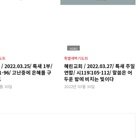
VIDEO
도회
특별새벽기도회
 2022.03.25/ 특새 1부/
혜린교회 / 2022.03.27/ 특새 주일
81-96/ 고난중에 은혜를 구
연합/ 시119:105-112/ 말씀은 어
도
두운 밤에 비치는 빛이다
3월 30일
2022년 03월 30일