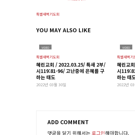
특별새벽기도회
YOU MAY ALSO LIKE
VIDEO
VIDEO
특별새벽기도회
특별새벽기
혜린교회 / 2022.03.25/ 특새 2부/
혜린교회 /
시119:81-96/ 고난중에 은혜를 구
시119:
하는 태도
하는 태
2022년 03월 30일
2022년 0
ADD COMMENT
댓글을 달기 위해서는
로그인
해야합니다.