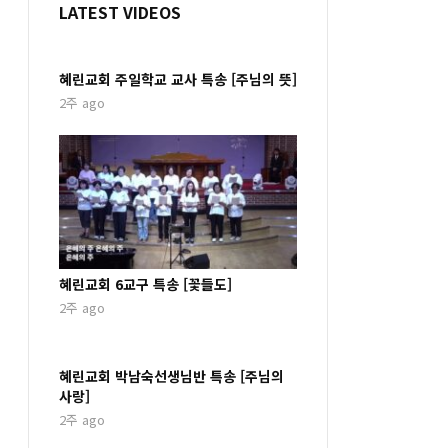
LATEST VIDEOS
혜린교회 주일학교 교사 특송 [주님의 뜻]
2주 ago
혜린교회 6교구 특송 [꽃들도]
2주 ago
혜린교회 박남숙선생님반 특송 [주님의
사랑]
2주 ago