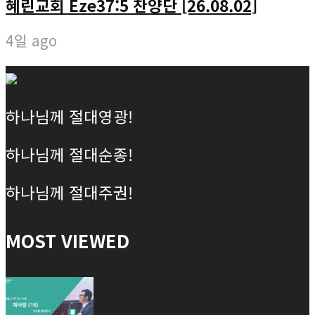
혜린교회 Eze37:5 찬양단 [26.08.02]
4일 ago
하나님께 절대영광!
하나님께 절대순종!
하나님께 절대주권!
MOST VIEWED