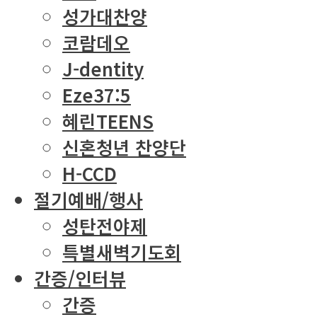
성가대찬양
코람데오
J-dentity
Eze37:5
혜린TEENS
신혼청년 찬양단
H-CCD
절기예배/행사
성탄전야제
특별새벽기도회
간증/인터뷰
간증