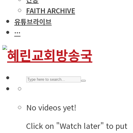
FAITH ARCHIVE
유튜브라이브
···
No videos yet!
Click on "Watch later" to put