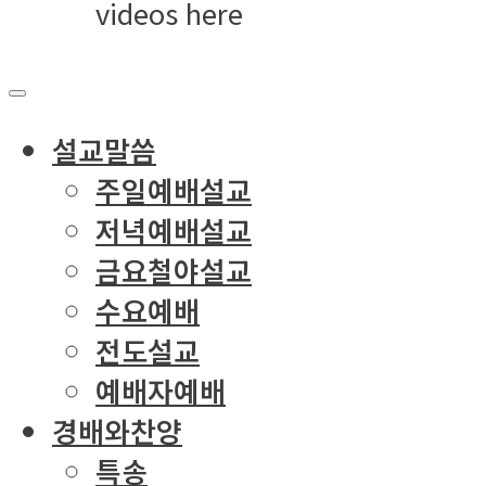
videos here
설교말씀
주일예배설교
저녁예배설교
금요철야설교
수요예배
전도설교
예배자예배
경배와찬양
특송