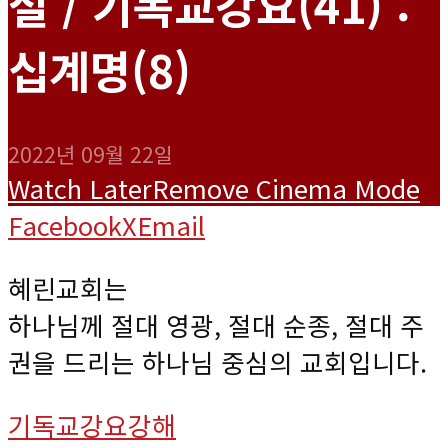
절 / 기독교강요(41) :
십계명(8)
2022년 09월 22일
Watch Later
Remove
Cinema Mode
Facebook
X
Email
혜린교회는
하나님께 절대 영광, 절대 순종, 절대 주
권을 드리는 하나님 중심의 교회입니다.
기독교강요강해