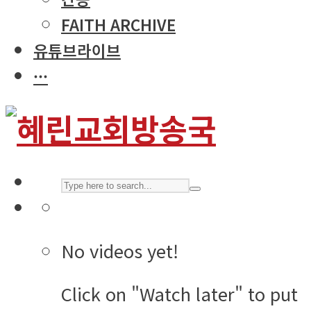
FAITH ARCHIVE
유튜브라이브
···
No videos yet!
Click on "Watch later" to put