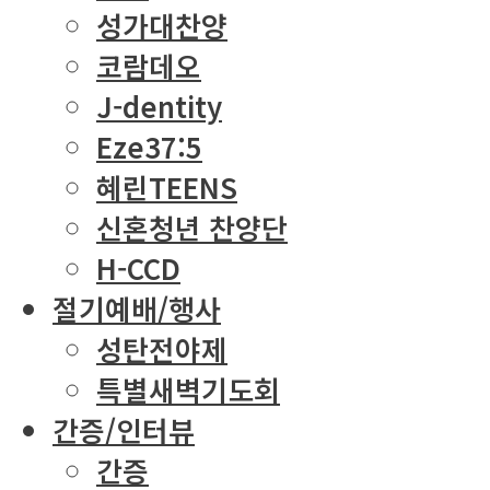
성가대찬양
코람데오
J-dentity
Eze37:5
혜린TEENS
신혼청년 찬양단
H-CCD
절기예배/행사
성탄전야제
특별새벽기도회
간증/인터뷰
간증