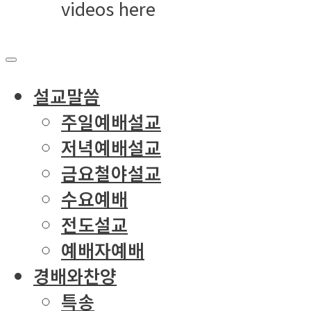
videos here
설교말씀
주일예배설교
저녁예배설교
금요철야설교
수요예배
전도설교
예배자예배
경배와찬양
특송