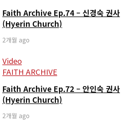
Faith Archive Ep.74 – 신경숙 권사
(Hyerin Church)
2개월 ago
Video
FAITH ARCHIVE
Faith Archive Ep.72 – 안인숙 권사
(Hyerin Church)
2개월 ago