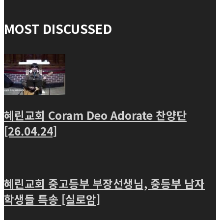
MOST DISCUSSED
혜린교회 Coram Deo Adorate 찬양단
[26.04.24]
혜린교회 중고등부 부장선생님, 중등부 남자
학생들 특송 [실로암]