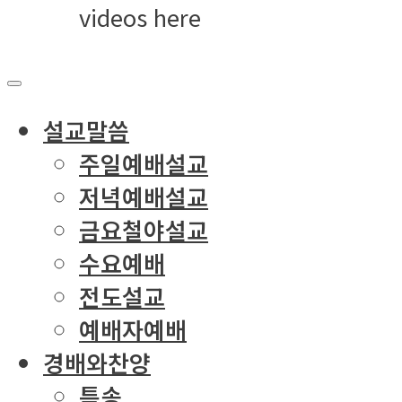
videos here
설교말씀
주일예배설교
저녁예배설교
금요철야설교
수요예배
전도설교
예배자예배
경배와찬양
특송