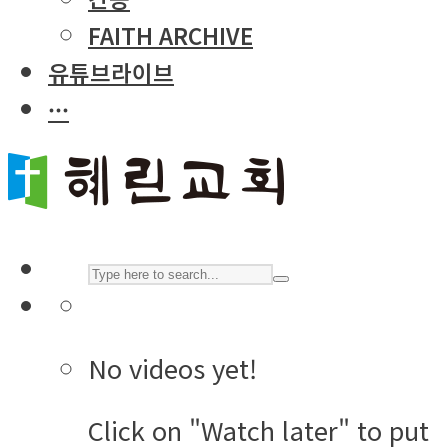
FAITH ARCHIVE
유튜브라이브
···
No videos yet!
Click on "Watch later" to put