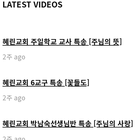
LATEST VIDEOS
혜린교회 주일학교 교사 특송 [주님의 뜻]
2주 ago
혜린교회 6교구 특송 [꽃들도]
2주 ago
혜린교회 박남숙선생님반 특송 [주님의 사랑]
2주 ago