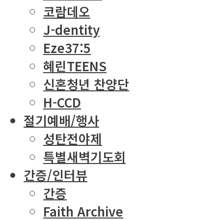
코람데오
J-dentity
Eze37:5
혜린TEENS
신혼청년 찬양단
H-CCD
절기예배/행사
성탄전야제
특별새벽기도회
간증/인터뷰
간증
Faith Archive