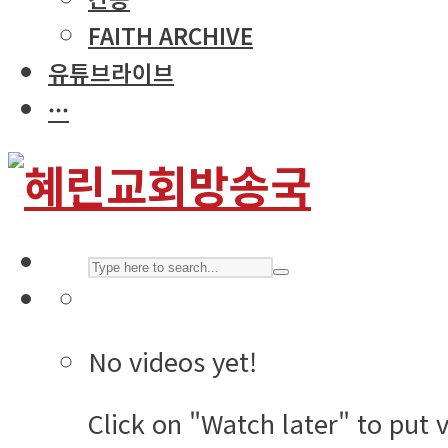
FAITH ARCHIVE
유튜브라이브
···
No videos yet!
Click on "Watch later" to put 