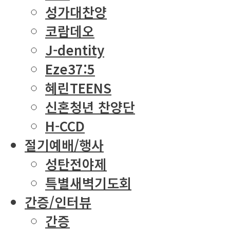
성가대찬양
코람데오
J-dentity
Eze37:5
혜린TEENS
신혼청년 찬양단
H-CCD
절기예배/행사
성탄전야제
특별새벽기도회
간증/인터뷰
간증