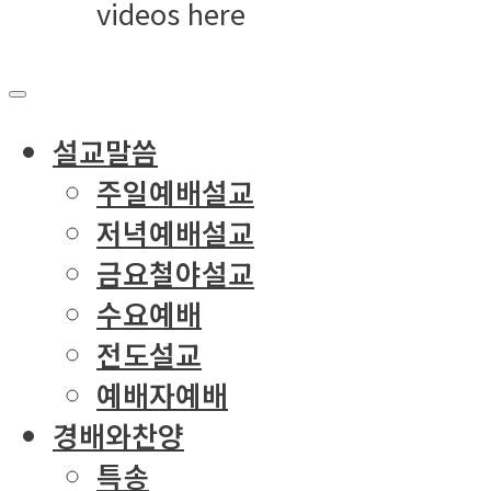
videos here
설교말씀
주일예배설교
저녁예배설교
금요철야설교
수요예배
전도설교
예배자예배
경배와찬양
특송