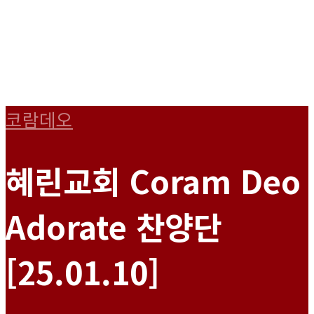
코람데오
혜린교회 Coram Deo
Adorate 찬양단
[25.01.10]