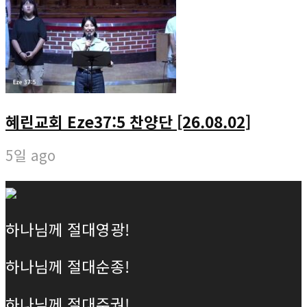
혜린교회 Eze37:5 찬양단 [26.08.02]
5일 ago
하나님께 절대영광!
하나님께 절대순종!
하나님께 절대주권!