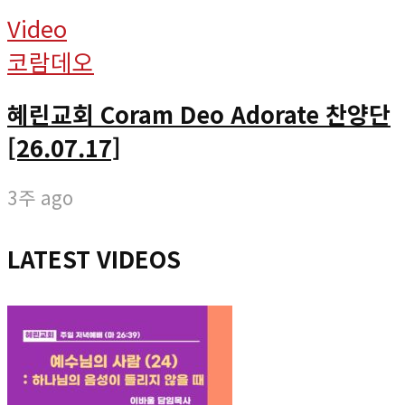
Video
코람데오
혜린교회 Coram Deo Adorate 찬양단
[26.07.17]
3주 ago
LATEST VIDEOS