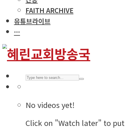
FAITH ARCHIVE
유튜브라이브
···
No videos yet!
Click on "Watch later" to put