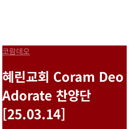
코람데오
혜린교회 Coram Deo
Adorate 찬양단
[25.03.14]