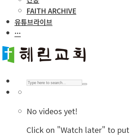
FAITH ARCHIVE
유튜브라이브
···
No videos yet!
Click on "Watch later" to put