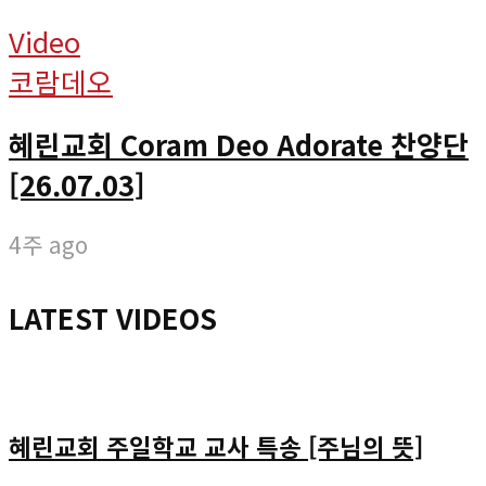
Video
코람데오
혜린교회 Coram Deo Adorate 찬양단
[26.07.03]
4주 ago
LATEST VIDEOS
혜린교회 주일학교 교사 특송 [주님의 뜻]