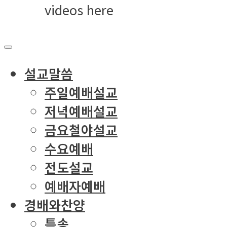
videos here
설교말씀
주일예배설교
저녁예배설교
금요철야설교
수요예배
전도설교
예배자예배
경배와찬양
특송