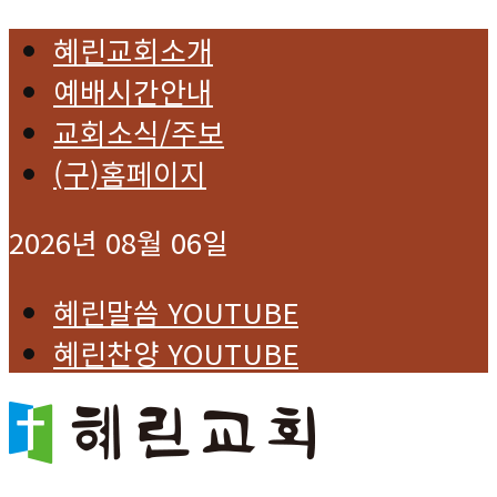
혜린교회소개
예배시간안내
교회소식/주보
(구)홈페이지
2026년 08월 06일
혜린말씀 YOUTUBE
혜린찬양 YOUTUBE