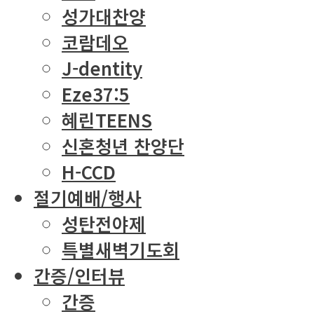
성가대찬양
코람데오
J-dentity
Eze37:5
혜린TEENS
신혼청년 찬양단
H-CCD
절기예배/행사
성탄전야제
특별새벽기도회
간증/인터뷰
간증