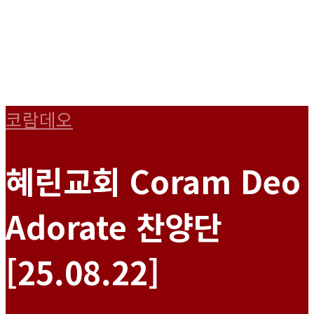
코람데오
혜린교회 Coram Deo
Adorate 찬양단
[25.08.22]