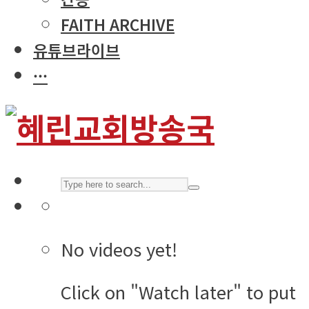
FAITH ARCHIVE
유튜브라이브
···
No videos yet!
Click on "Watch later" to put