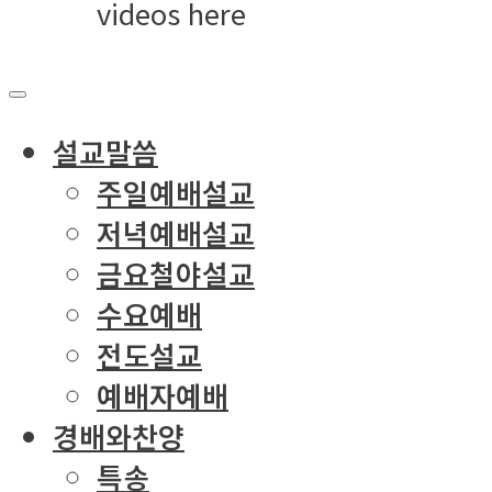
videos here
설교말씀
주일예배설교
저녁예배설교
금요철야설교
수요예배
전도설교
예배자예배
경배와찬양
특송