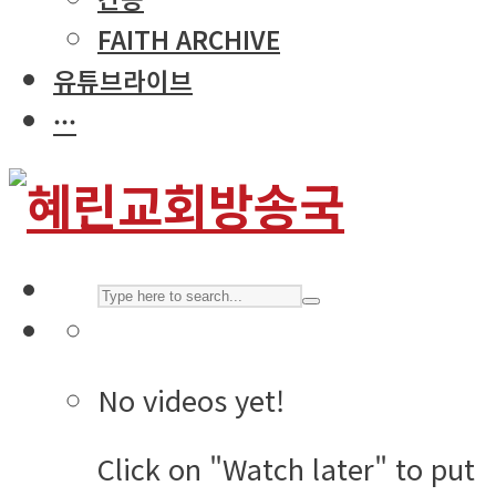
FAITH ARCHIVE
유튜브라이브
···
No videos yet!
Click on "Watch later" to put