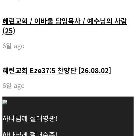
혜린교회 / 이바울 담임목사 / 예수님의 사람
(25)
6일 ago
혜린교회 Eze37:5 찬양단 [26.08.02]
6일 ago
하나님께 절대영광!
하나님께 절대순종!