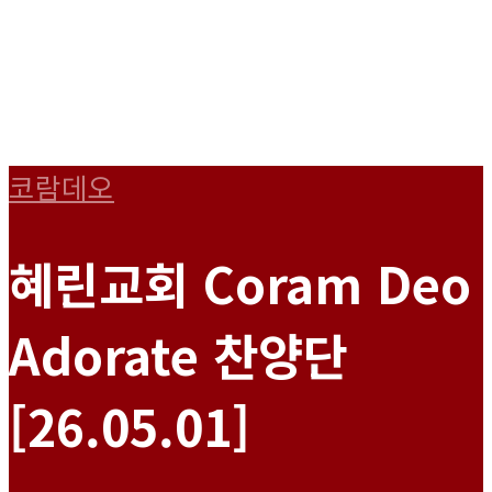
코람데오
혜린교회 Coram Deo
Adorate 찬양단
[26.05.01]