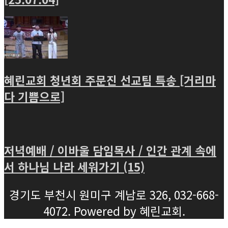
혜린교회 청년회 주문진 선교팀 특송 [거리마
다 기쁨으로]
저녁예배 / 이바울 담임목사 / 인간 관계 속에
서 하나님 나라 세워가기 (15)
경기도 부천시 원미구 계남로 326, 032-668-
4072. Powered by 혜린교회.