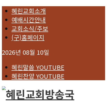
혜린교회소개
예배시간안내
교회소식/주보
(구)홈페이지
2026년 08월 10일
혜린말씀 YOUTUBE
혜린찬양 YOUTUBE