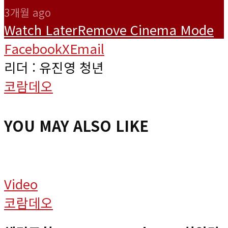
3개월 ago
Watch Later
Remove
Cinema Mode
Facebook
X
Email
리더 : 유진영 청년
코람데오
YOU MAY ALSO LIKE
Video
코람데오