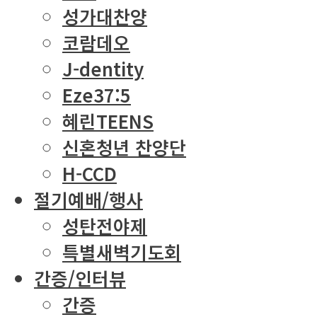
성가대찬양
코람데오
J-dentity
Eze37:5
혜린TEENS
신혼청년 찬양단
H-CCD
절기예배/행사
성탄전야제
특별새벽기도회
간증/인터뷰
간증