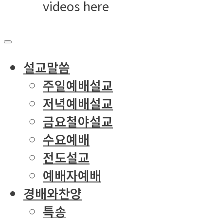
videos here
설교말씀
주일예배설교
저녁예배설교
금요철야설교
수요예배
전도설교
예배자예배
경배와찬양
특송