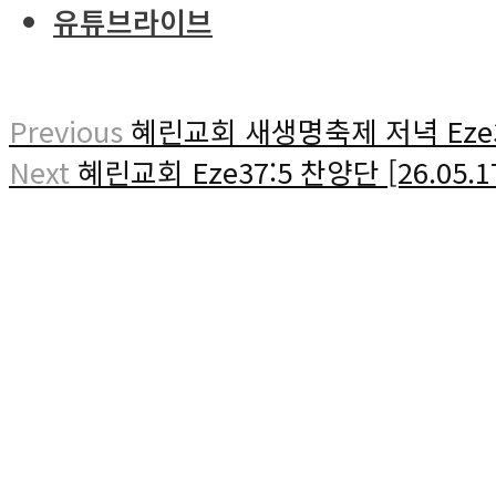
유튜브라이브
Previous
혜린교회 새생명축제 저녁 Eze37:
Next
혜린교회 Eze37:5 찬양단 [26.05.1