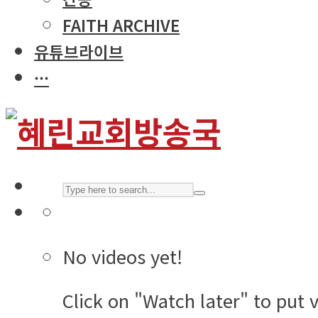
FAITH ARCHIVE
유튜브라이브
···
No videos yet!
Click on "Watch later" to put 