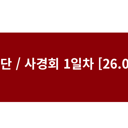
 / 사경회 1일차 [26.0