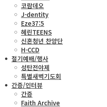
코람데오
J-dentity
Eze37:5
혜린TEENS
신혼청년 찬양단
H-CCD
절기예배/행사
성탄전야제
특별새벽기도회
간증/인터뷰
간증
Faith Archive