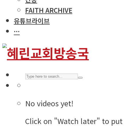
FAITH ARCHIVE
유튜브라이브
···
No videos yet!
Click on "Watch later" to put