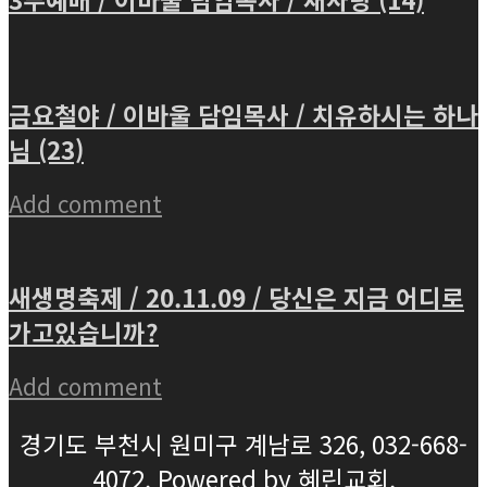
금요철야 / 이바울 담임목사 / 치유하시는 하나
님 (23)
Add comment
새생명축제 / 20.11.09 / 당신은 지금 어디로
가고있습니까?
Add comment
경기도 부천시 원미구 계남로 326, 032-668-
4072. Powered by 혜린교회.