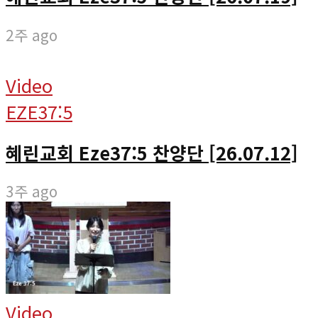
2주 ago
Video
EZE37:5
혜린교회 Eze37:5 찬양단 [26.07.12]
3주 ago
Video