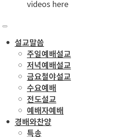
videos here
설교말씀
주일예배설교
저녁예배설교
금요철야설교
수요예배
전도설교
예배자예배
경배와찬양
특송