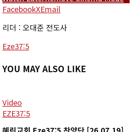
Facebook
X
Email
리더 : 오대준 전도사
Eze37:5
YOU MAY ALSO LIKE
Video
EZE37:5
혜린교회 Eze37:5 찬양단 [26.07.19]