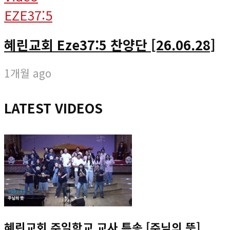
EZE37:5
혜린교회 Eze37:5 찬양단 [26.06.28]
1개월 ago
LATEST VIDEOS
혜린교회 주일학교 교사 특송 [주님의 뜻]