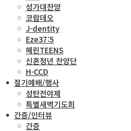
성가대찬양
코람데오
J-dentity
Eze37:5
혜린TEENS
신혼청년 찬양단
H-CCD
절기예배/행사
성탄전야제
특별새벽기도회
간증/인터뷰
간증