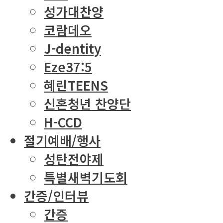
성가대찬양
코람데오
J-dentity
Eze37:5
혜린TEENS
신혼청년 찬양단
H-CCD
절기예배/행사
성탄전야제
특별새벽기도회
간증/인터뷰
간증