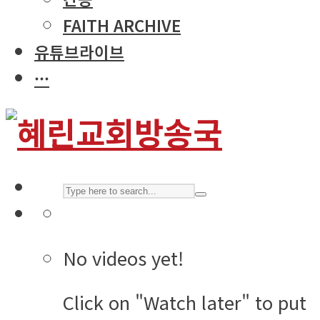
FAITH ARCHIVE
유튜브라이브
···
No videos yet!
Click on "Watch later" to put