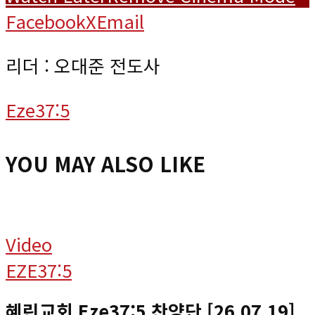
Facebook
X
Email
리더 : 오대준 전도사
Eze37:5
YOU MAY ALSO LIKE
Video
EZE37:5
혜린교회 Eze37:5 찬양단 [26.07.19]