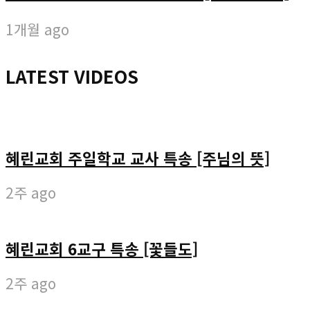
1개월 ago
LATEST VIDEOS
혜린교회 주일학교 교사 특송 [주님의 뜻]
2주 ago
혜린교회 6교구 특송 [꽃들도]
2주 ago