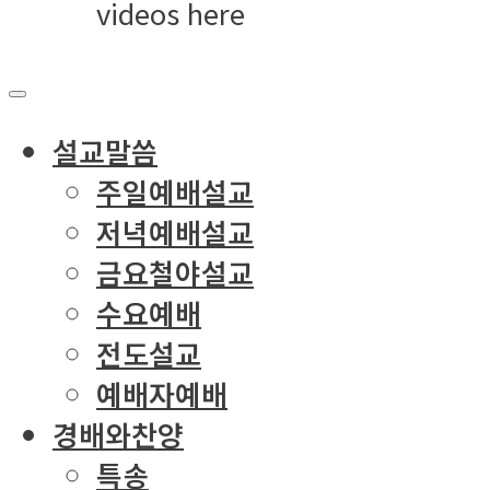
videos here
설교말씀
주일예배설교
저녁예배설교
금요철야설교
수요예배
전도설교
예배자예배
경배와찬양
특송