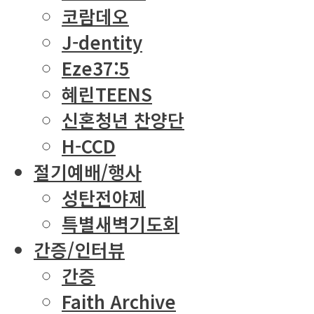
코람데오
J-dentity
Eze37:5
혜린TEENS
신혼청년 찬양단
H-CCD
절기예배/행사
성탄전야제
특별새벽기도회
간증/인터뷰
간증
Faith Archive