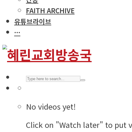
FAITH ARCHIVE
유튜브라이브
···
No videos yet!
Click on "Watch later" to put 