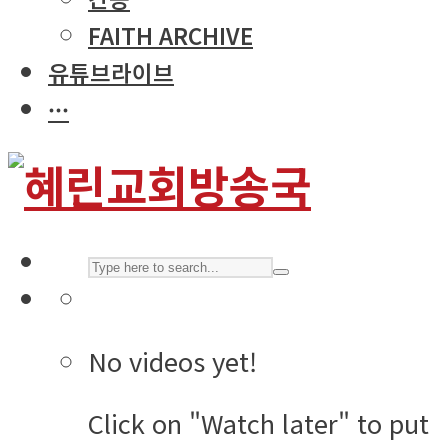
FAITH ARCHIVE
유튜브라이브
···
No videos yet!
Click on "Watch later" to put