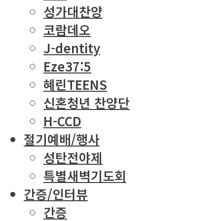
성가대찬양
코람데오
J-dentity
Eze37:5
혜린TEENS
신혼청년 찬양단
H-CCD
절기예배/행사
성탄전야제
특별새벽기도회
간증/인터뷰
간증