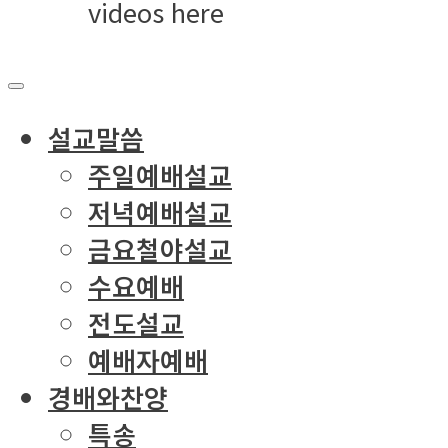
videos here
설교말씀
주일예배설교
저녁예배설교
금요철야설교
수요예배
전도설교
예배자예배
경배와찬양
특송