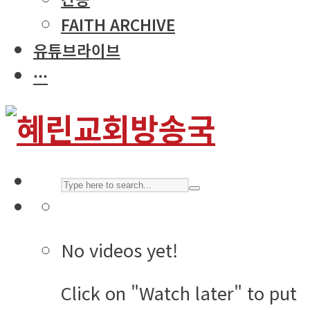
FAITH ARCHIVE
유튜브라이브
···
No videos yet!
Click on "Watch later" to put