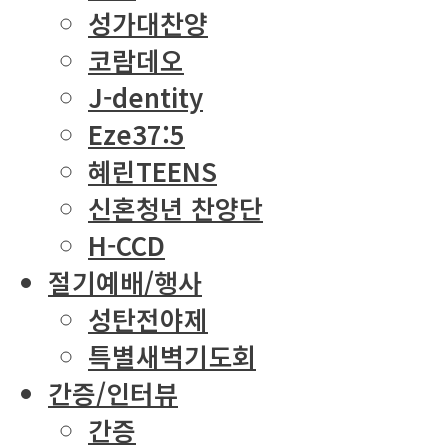
성가대찬양
코람데오
J-dentity
Eze37:5
혜린TEENS
신혼청년 찬양단
H-CCD
절기예배/행사
성탄전야제
특별새벽기도회
간증/인터뷰
간증