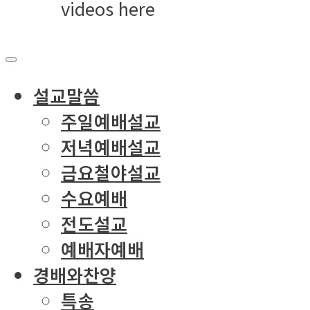
videos here
설교말씀
주일예배설교
저녁예배설교
금요철야설교
수요예배
전도설교
예배자예배
경배와찬양
특송