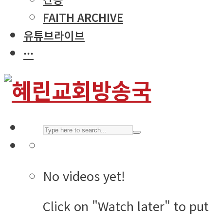
FAITH ARCHIVE
유튜브라이브
···
No videos yet!
Click on "Watch later" to put