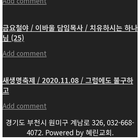
Add comment
금요철야 / 이바울 담임목사 / 치유하시는 하나
님 (25)
Add comment
새생명축제 / 2020.11.08 / 그럼에도 불구하
고
Add comment
경기도 부천시 원미구 계남로 326, 032-668-
4072. Powered by 혜린교회.