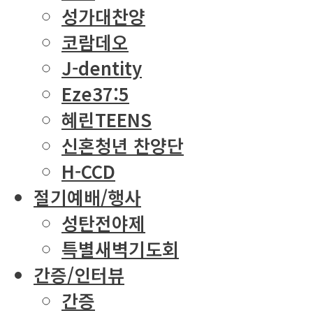
성가대찬양
코람데오
J-dentity
Eze37:5
혜린TEENS
신혼청년 찬양단
H-CCD
절기예배/행사
성탄전야제
특별새벽기도회
간증/인터뷰
간증