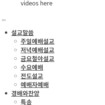
videos here
설교말씀
주일예배설교
저녁예배설교
금요철야설교
수요예배
전도설교
예배자예배
경배와찬양
특송