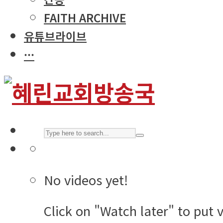
FAITH ARCHIVE
유튜브라이브
···
No videos yet!
Click on "Watch later" to put 