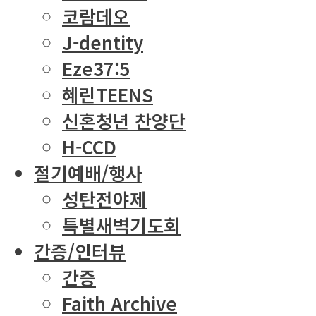
코람데오
J-dentity
Eze37:5
혜린TEENS
신혼청년 찬양단
H-CCD
절기예배/행사
성탄전야제
특별새벽기도회
간증/인터뷰
간증
Faith Archive