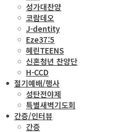
성가대찬양
코람데오
J-dentity
Eze37:5
혜린TEENS
신혼청년 찬양단
H-CCD
절기예배/행사
성탄전야제
특별새벽기도회
간증/인터뷰
간증