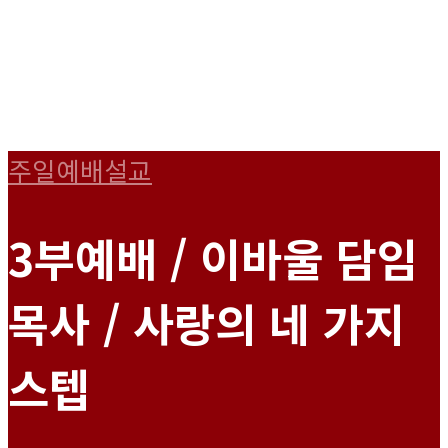
주일예배설교
3부예배 / 이바울 담임
목사 / 사랑의 네 가지
스텝