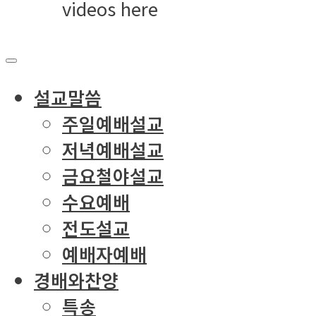
videos here
설교말씀
주일예배설교
저녁예배설교
금요철야설교
수요예배
전도설교
예배자예배
경배와찬양
특송