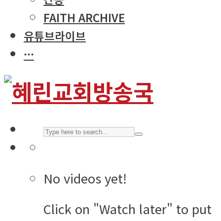
FAITH ARCHIVE
유튜브라이브
···
No videos yet!
Click on "Watch later" to put