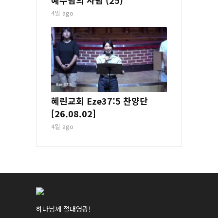
4일 ago
혜린교회 Eze37:5 찬양단
[26.08.02]
4일 ago
하나님께 절대영광!