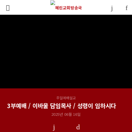
주일예배설교
3부예배 / 이바울 담임목사 / 성령이 임하시다
2025년 06월 16일