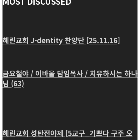
MOST DISCUSSED
혜린교회 J-dentity 찬양단 [25.11.16]
금요철야 / 이바울 담임목사 / 치유하시는 하나
님 (63)
혜린교회 성탄전야제 [5교구_기쁘다 구주 오