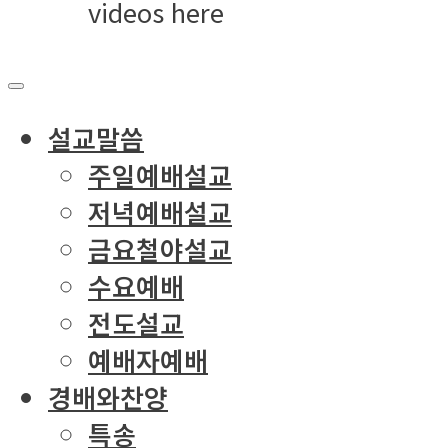
videos here
설교말씀
주일예배설교
저녁예배설교
금요철야설교
수요예배
전도설교
예배자예배
경배와찬양
특송