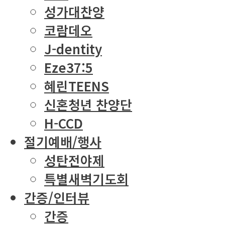
성가대찬양
코람데오
J-dentity
Eze37:5
혜린TEENS
신혼청년 찬양단
H-CCD
절기예배/행사
성탄전야제
특별새벽기도회
간증/인터뷰
간증