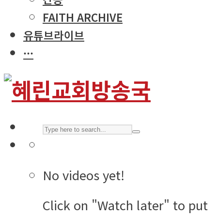
FAITH ARCHIVE
유튜브라이브
···
No videos yet!
Click on "Watch later" to put